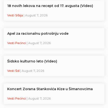
18 novih lekova na recept od 17. avgusta (Video)
Vesti Srbija
| August 7, 2026
Apel za racionalnu potrošnju vode
Vesti Pećinci
| August 7, 2026
Šidsko kulturno leto (Video)
Vesti Šid
| August 7, 2026
Koncert Zorana Stankovića Kize u Šimanovcima
Vesti Pećinci
| August 7, 2026