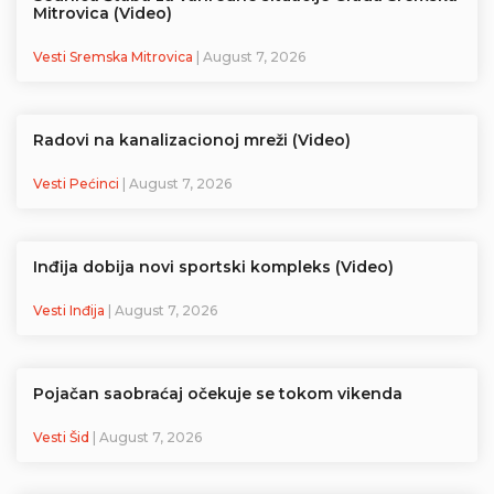
Mitrovica (Video)
Vesti Sremska Mitrovica
| August 7, 2026
Radovi na kanalizacionoj mreži (Video)
Vesti Pećinci
| August 7, 2026
Inđija dobija novi sportski kompleks (Video)
Vesti Inđija
| August 7, 2026
Pojačan saobraćaj očekuje se tokom vikenda
Vesti Šid
| August 7, 2026