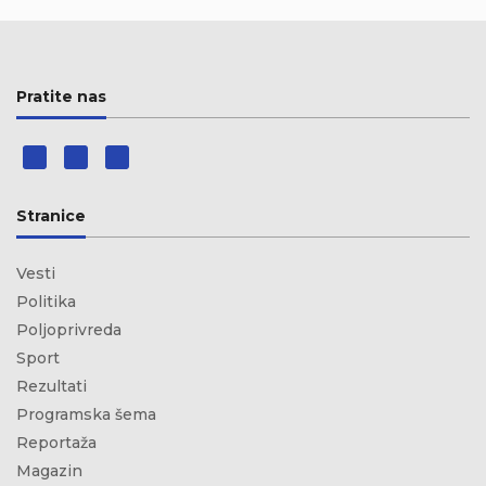
Pratite nas
Stranice
Vesti
Politika
Poljoprivreda
Sport
Rezultati
Programska šema
Reportaža
Magazin