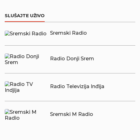
SLUŠAJTE UŽIVO
Sremski Radio
Radio Donji Srem
Radio Televizija Inđija
Sremski M Radio