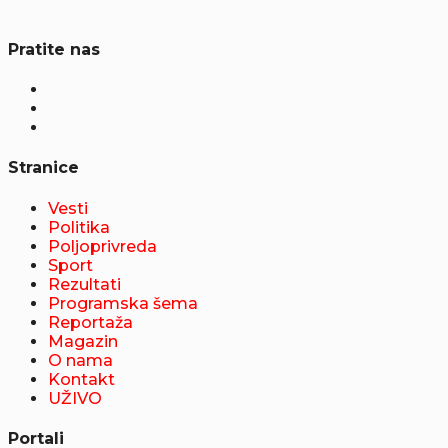
Pratite nas
Stranice
Vesti
Politika
Poljoprivreda
Sport
Rezultati
Programska šema
Reportaža
Magazin
O nama
Kontakt
UŽIVO
Portali