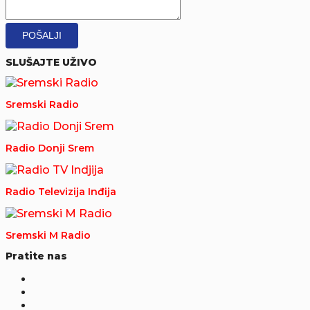
SLUŠAJTE UŽIVO
Sremski Radio
Radio Donji Srem
Radio Televizija Inđija
Sremski M Radio
Pratite nas