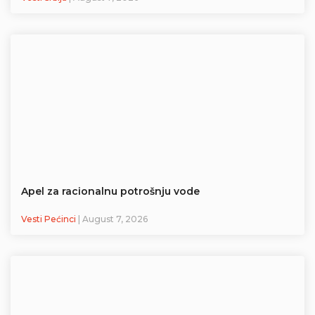
Apel za racionalnu potrošnju vode
Vesti Pećinci
| August 7, 2026