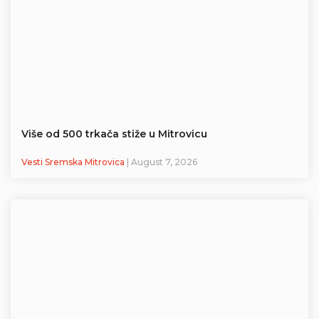
Više od 500 trkača stiže u Mitrovicu
Vesti Sremska Mitrovica
| August 7, 2026