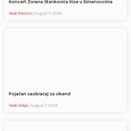
Koncert Zorana Stankovića Kize u Šimanovcima
Vesti Pećinci
| August 7, 2026
Pojačan saobraćaj za vikend
Vesti Srbija
| August 7, 2026