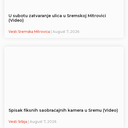
U subotu zatvaranje ulica u Sremskoj Mitrovici
(Video)
Vesti Sremska Mitrovica
| August 7, 2026
Spisak fiksnih saobraćajnih kamera u Sremu (Video)
Vesti Srbija
| August 7, 2026