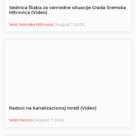
Sednica Štaba za vanredne situacije Grada Sremska
Mitrovica (Video)
Vesti Sremska Mitrovica
| August 7, 2026
Radovi na kanalizacionoj mreži (Video)
Vesti Pećinci
| August 7, 2026