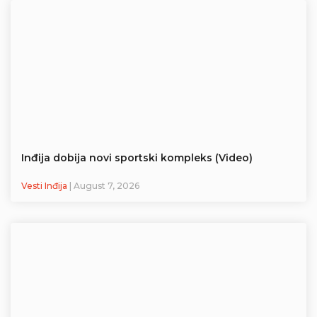
Inđija dobija novi sportski kompleks (Video)
Vesti Inđija
| August 7, 2026