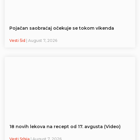
Pojačan saobraćaj očekuje se tokom vikenda
Vesti Šid
| August 7, 2026
18 novih lekova na recept od 17. avgusta (Video)
Vesti Srbija
| August 7, 2026