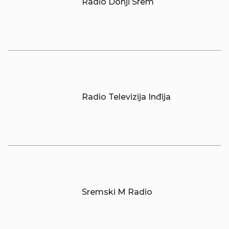
Radio Donji Srem
Radio Televizija Inđija
Sremski M Radio