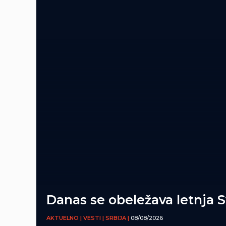
Danas se obeležava letnja 
AKTUELNO | VESTI | SRBIJA |
08/08/2026