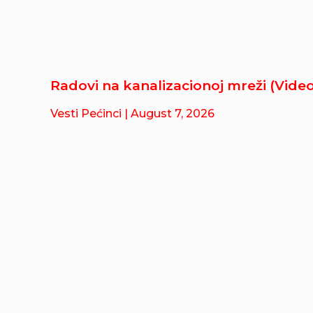
Radovi na kanalizacionoj mreži (Video
Vesti Pećinci
| August 7, 2026