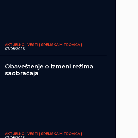
AKTUELNO | VESTI | SREMSKA MITROVICA |
07/08/2026
Obaveštenje o izmeni režima
saobraćaja
AKTUELNO | VESTI | SREMSKA MITROVICA |
07/08/2026