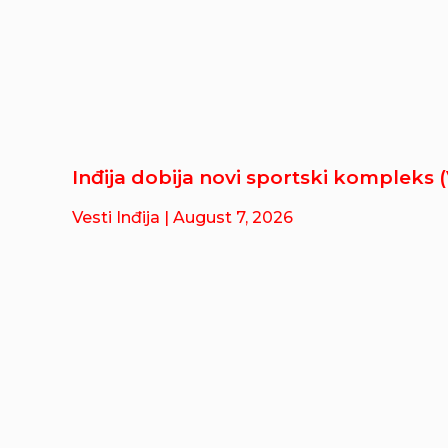
Inđija dobija novi sportski kompleks 
Vesti Inđija
| August 7, 2026