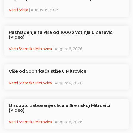
Vesti Srbija
| August 6, 2026
Rashlađenje za više od 1000 životinja u Zasavici
(Video)
Vesti Sremska Mitrovica
| August 6, 2026
Više od 500 trkača stiže u Mitrovicu
Vesti Sremska Mitrovica
| August 6, 2026
U subotu zatvaranje ulica u Sremskoj Mitrovici
(Video)
Vesti Sremska Mitrovica
| August 6, 2026