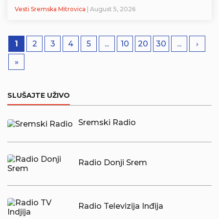
Vesti Sremska Mitrovica
| August 5, 2026
1
2
3
4
5
...
10
20
30
...
›
»
SLUŠAJTE UŽIVO
Sremski Radio
Radio Donji Srem
Radio Televizija Inđija