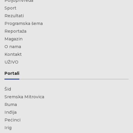
Poljoprivreda
Sport
Rezultati
Programska šema
Reportaža
Magazin
O nama
Kontakt
UŽIVO
Portali
Šid
Sremska Mitrovica
Ruma
Inđija
Pećinci
Irig