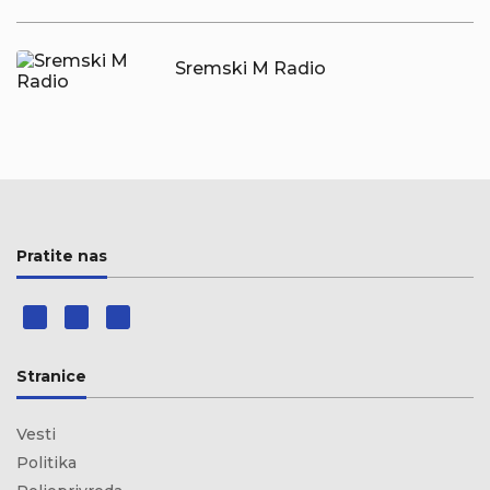
Sremski M Radio
Pratite nas
Stranice
Vesti
Politika