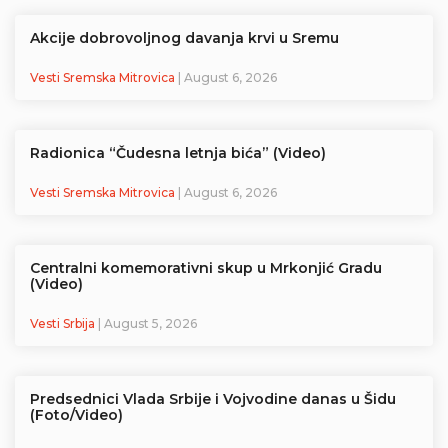
Akcije dobrovoljnog davanja krvi u Sremu
Vesti Sremska Mitrovica
| August 6, 2026
Radionica “Čudesna letnja bića” (Video)
Vesti Sremska Mitrovica
| August 6, 2026
Centralni komemorativni skup u Mrkonjić Gradu
(Video)
Vesti Srbija
| August 5, 2026
Predsednici Vlada Srbije i Vojvodine danas u Šidu
(Foto/Video)