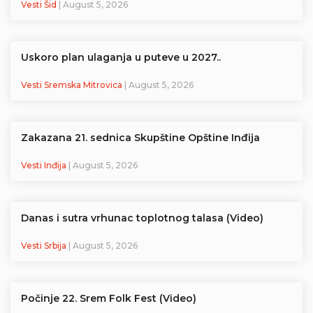
Vesti Šid
| August 5, 2026
Uskoro plan ulaganja u puteve u 2027..
Vesti Sremska Mitrovica
| August 5, 2026
Zakazana 21. sednica Skupštine Opštine Inđija
Vesti Inđija
| August 5, 2026
Danas i sutra vrhunac toplotnog talasa (Video)
Vesti Srbija
| August 5, 2026
Počinje 22. Srem Folk Fest (Video)