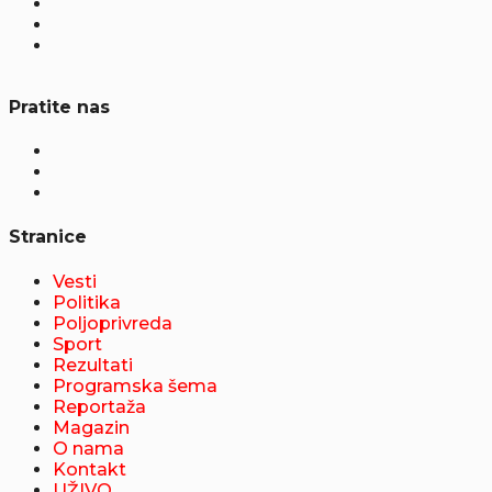
Pratite nas
Stranice
Vesti
Politika
Poljoprivreda
Sport
Rezultati
Programska šema
Reportaža
Magazin
O nama
Kontakt
UŽIVO