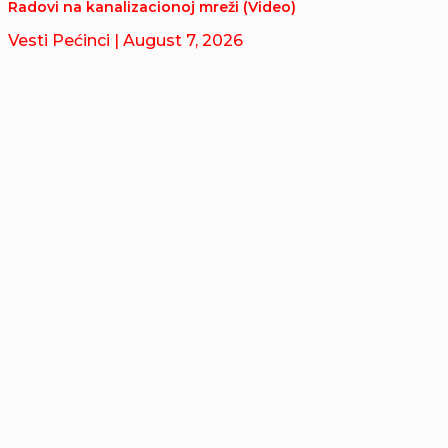
Radovi na kanalizacionoj mreži (Video)
Vesti Pećinci
| August 7, 2026