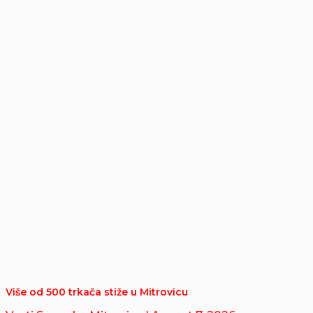
Više od 500 trkača stiže u Mitrovicu