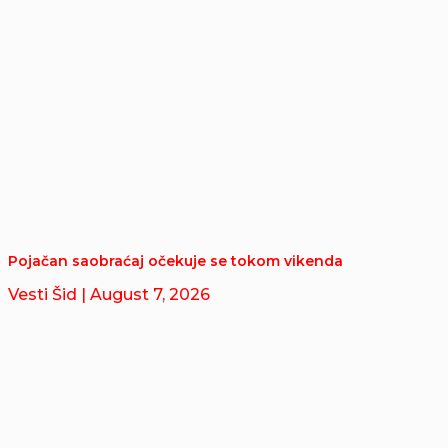
Pojačan saobraćaj očekuje se tokom vikenda
Vesti Šid
| August 7, 2026