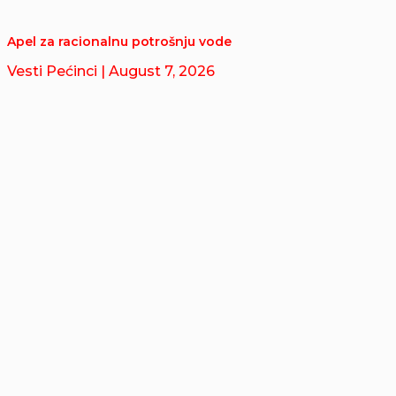
Apel za racionalnu potrošnju vode
Vesti Pećinci
| August 7, 2026