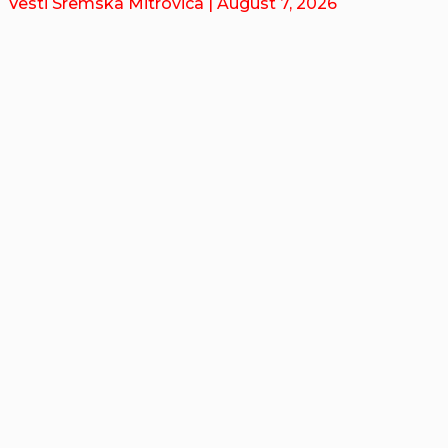
Vesti Sremska Mitrovica
| August 7, 2026