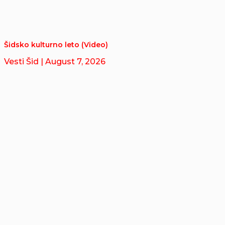
Šidsko kulturno leto (Video)
Vesti Šid
| August 7, 2026