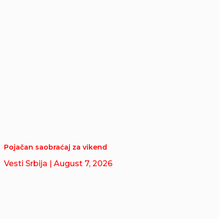
Pojačan saobraćaj za vikend
Vesti Srbija
| August 7, 2026