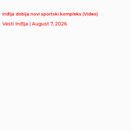
Inđija dobija novi sportski kompleks (Video)
Vesti Inđija
| August 7, 2026