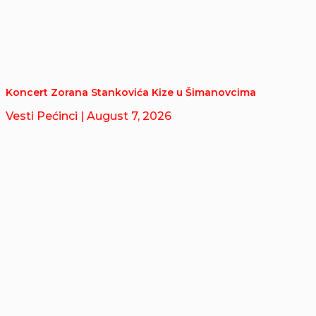
Koncert Zorana Stankovića Kize u Šimanovcima
Vesti Pećinci
| August 7, 2026