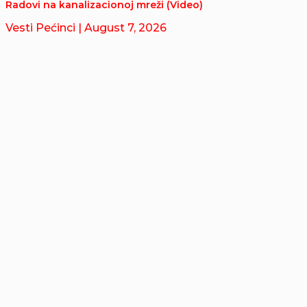
Radovi na kanalizacionoj mreži (Video)
Vesti Pećinci
| August 7, 2026