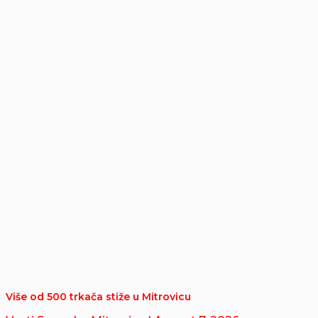
Više od 500 trkača stiže u Mitrovicu