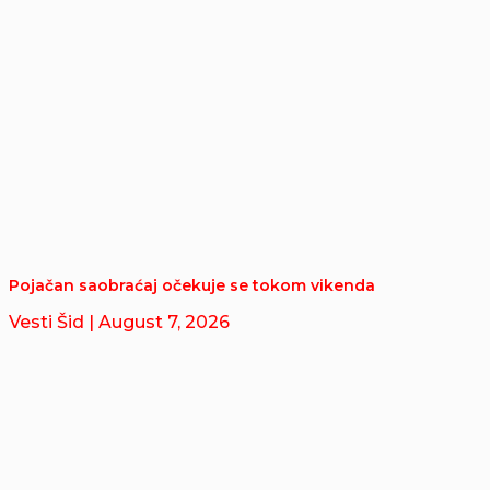
Pojačan saobraćaj očekuje se tokom vikenda
Vesti Šid
| August 7, 2026