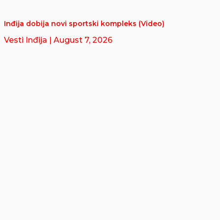
Inđija dobija novi sportski kompleks (Video)
Vesti Inđija
| August 7, 2026