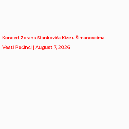
Koncert Zorana Stankovića Kize u Šimanovcima
Vesti Pećinci
| August 7, 2026