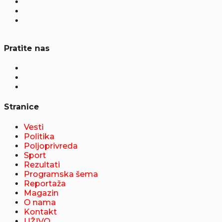
Pratite nas
Stranice
Vesti
Politika
Poljoprivreda
Sport
Rezultati
Programska šema
Reportaža
Magazin
O nama
Kontakt
UŽIVO