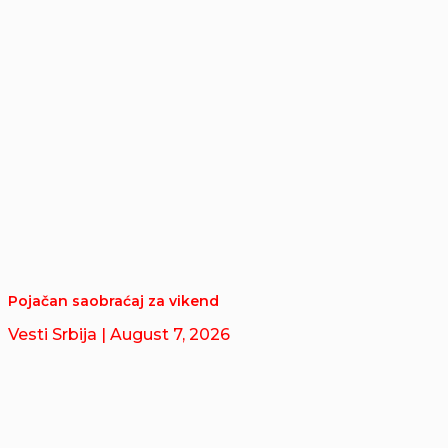
Pojačan saobraćaj za vikend
Vesti Srbija
| August 7, 2026