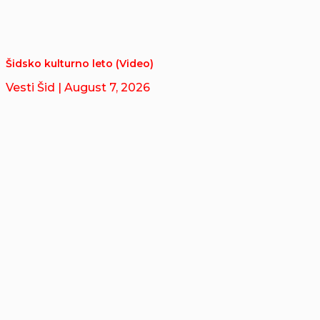
Šidsko kulturno leto (Video)
Vesti Šid
| August 7, 2026