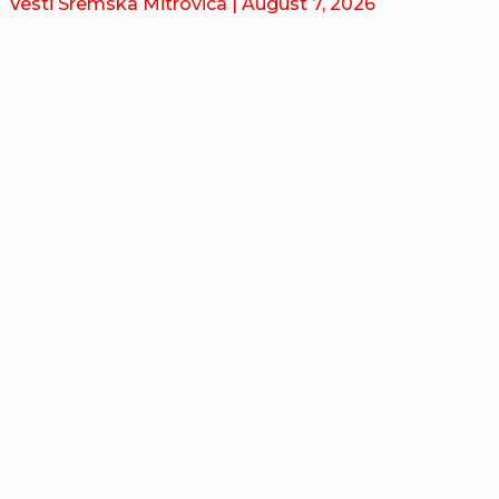
Vesti Sremska Mitrovica
| August 7, 2026