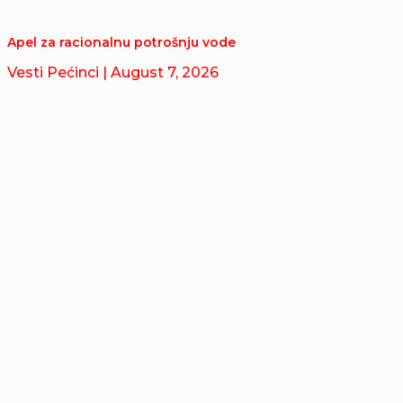
Apel za racionalnu potrošnju vode
Vesti Pećinci
| August 7, 2026