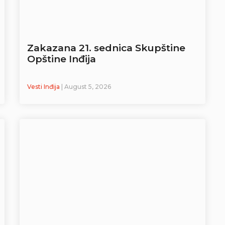
Zakazana 21. sednica Skupštine
Opštine Inđija
Vesti Inđija
| August 5, 2026