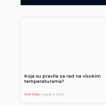
Koja su pravila za rad na visokim
temperaturama?
Vesti Srbija
| August 6, 2026