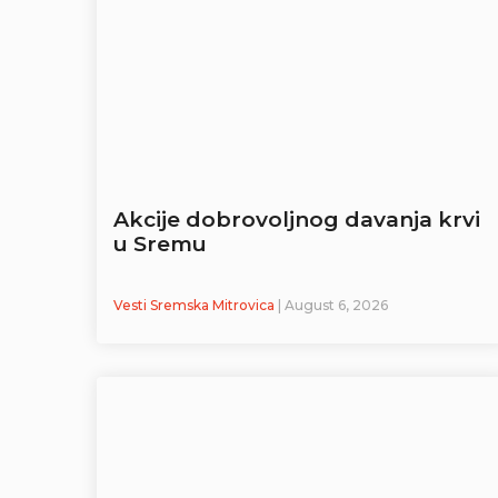
Akcije dobrovoljnog davanja krvi
u Sremu
Vesti Sremska Mitrovica
| August 6, 2026