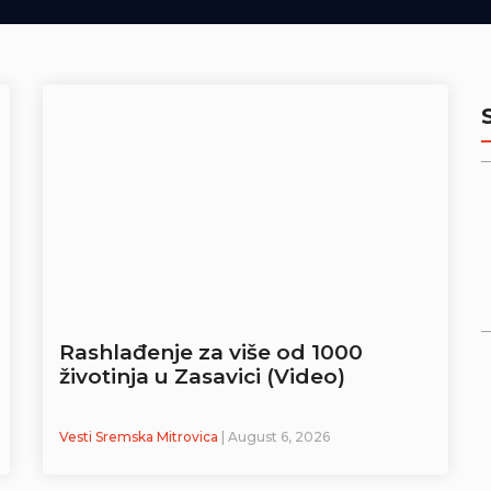
Rashlađenje za više od 1000
životinja u Zasavici (Video)
Vesti Sremska Mitrovica
| August 6, 2026