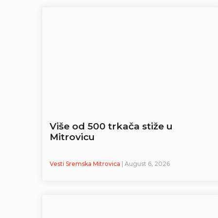
Više od 500 trkača stiže u
Mitrovicu
Vesti Sremska Mitrovica
| August 6, 2026