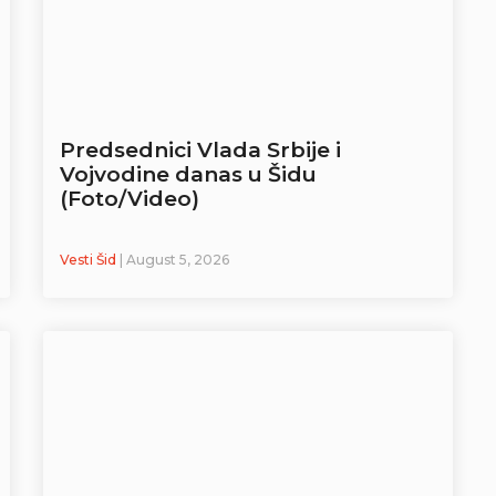
Predsednici Vlada Srbije i
Vojvodine danas u Šidu
(Foto/Video)
Vesti Šid
| August 5, 2026