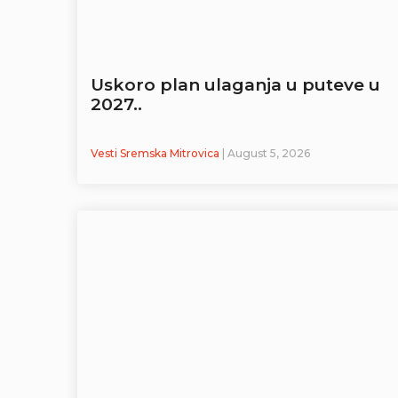
Uskoro plan ulaganja u puteve u
2027..
Vesti Sremska Mitrovica
| August 5, 2026