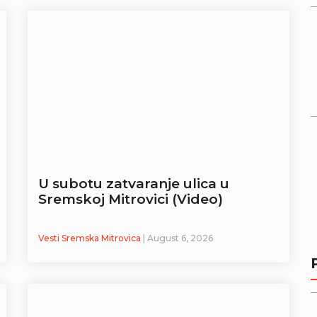
U subotu zatvaranje ulica u
Sremskoj Mitrovici (Video)
Vesti Sremska Mitrovica
| August 6, 2026