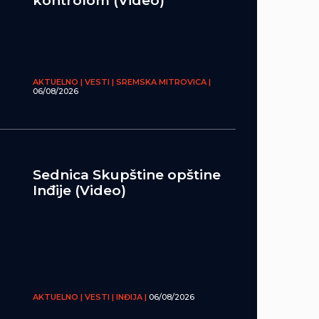
kontrolom (Video)
AKTUELNO | VESTI | SREMSKA MITROVICA |
06/08/2026
Sednica Skupštine opštine
Inđije (Video)
AKTUELNO | VESTI | INĐIJA |
06/08/2026