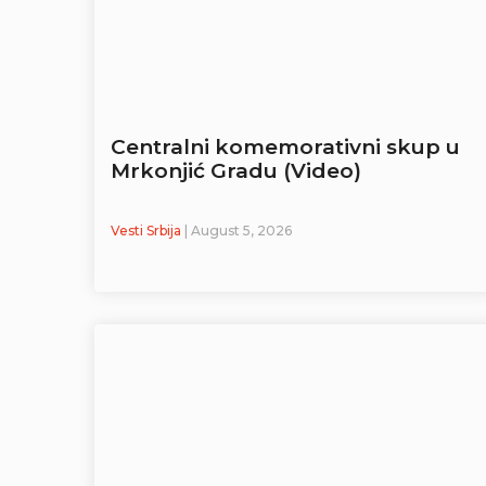
Centralni komemorativni skup u
Mrkonjić Gradu (Video)
Vesti Srbija
| August 5, 2026