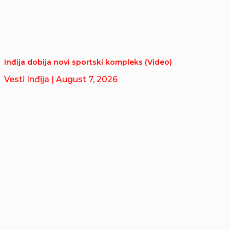
Inđija dobija novi sportski kompleks (Video)
Vesti Inđija
| August 7, 2026