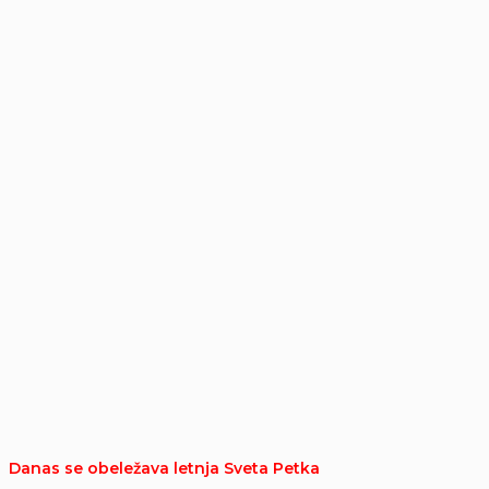
Danas se obeležava letnja Sveta Petka