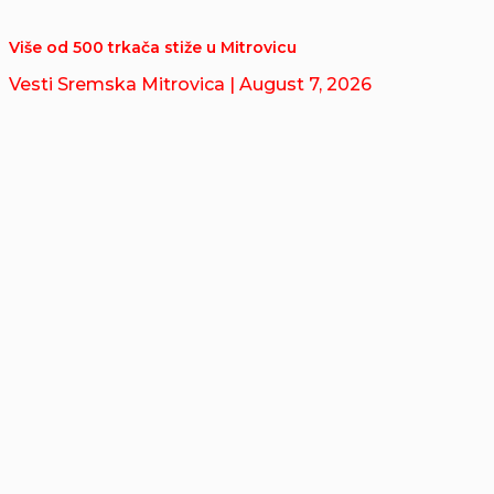
Više od 500 trkača stiže u Mitrovicu
Vesti Sremska Mitrovica
| August 7, 2026