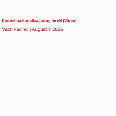
Radovi na kanalizacionoj mreži (Video)
Vesti Pećinci
| August 7, 2026