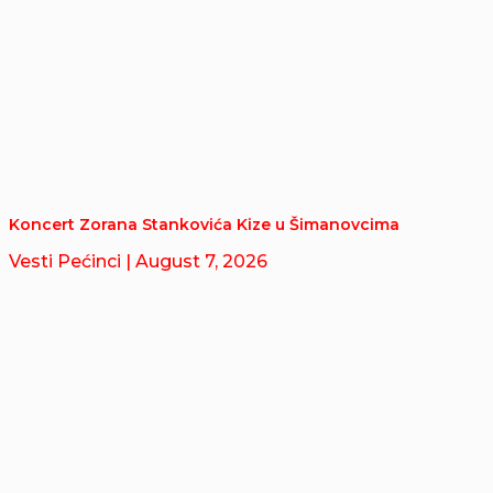
Koncert Zorana Stankovića Kize u Šimanovcima
Vesti Pećinci
| August 7, 2026