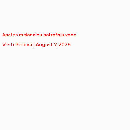
Apel za racionalnu potrošnju vode
Vesti Pećinci
| August 7, 2026