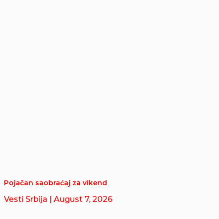
Pojačan saobraćaj za vikend
Vesti Srbija
| August 7, 2026