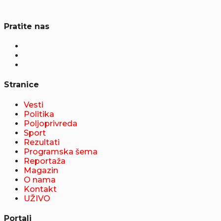
Pratite nas
Stranice
Vesti
Politika
Poljoprivreda
Sport
Rezultati
Programska šema
Reportaža
Magazin
O nama
Kontakt
UŽIVO
Portali