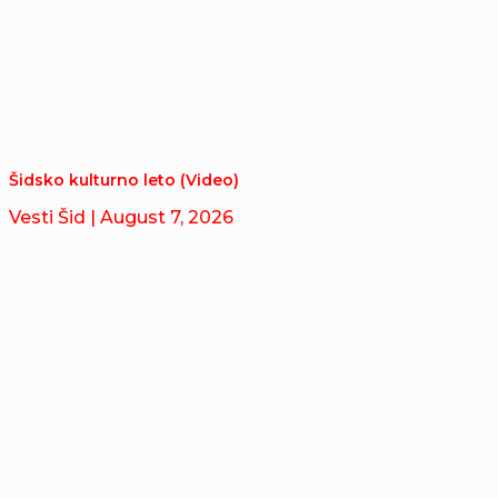
Šidsko kulturno leto (Video)
Vesti Šid
| August 7, 2026