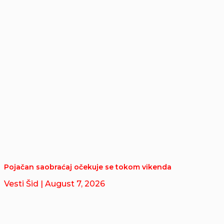
Pojačan saobraćaj očekuje se tokom vikenda
Vesti Šid
| August 7, 2026