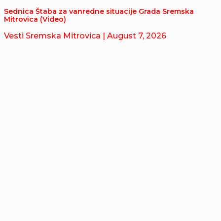
Sednica Štaba za vanredne situacije Grada Sremska
Mitrovica (Video)
Vesti Sremska Mitrovica
| August 7, 2026