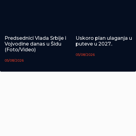
Predsednici Vlada Srbije i
Uskoro plan ulaganja u
Vojvodine danas u Šidu
puteve u 2027..
(Foto/Video)
05/08/2026
05/08/2026