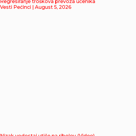
Regresiranje troškova prevoza učenika
Vesti Pećinci
| August 5, 2026
Nizak vodostaj utiče na ribolov (Video)