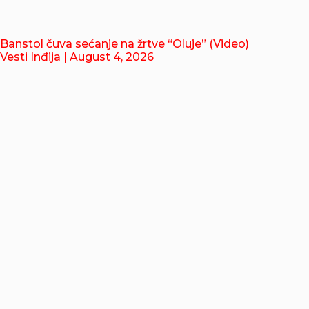
Banstol čuva sećanje na žrtve “Oluje” (Video)
Vesti Inđija
| August 4, 2026