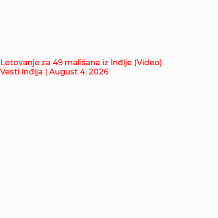
Letovanje za 49 mališana iz Inđije (Video)
Vesti Inđija
| August 4, 2026