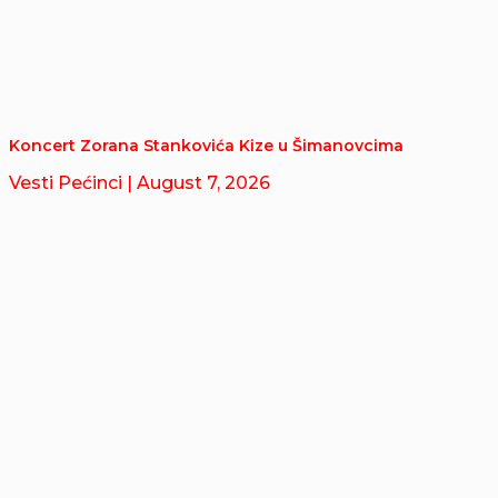
Koncert Zorana Stankovića Kize u Šimanovcima
Vesti Pećinci
| August 7, 2026