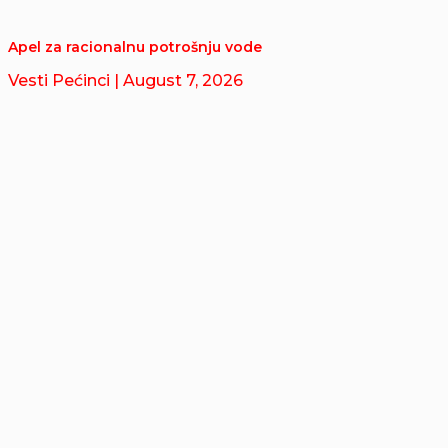
Apel za racionalnu potrošnju vode
Vesti Pećinci
| August 7, 2026