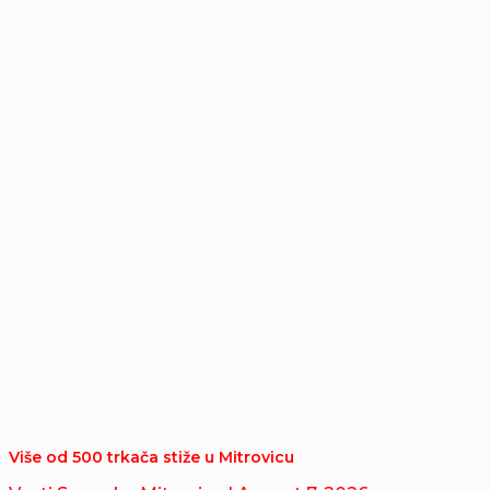
Više od 500 trkača stiže u Mitrovicu