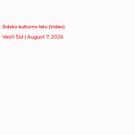
Šidsko kulturno leto (Video)
Vesti Šid
| August 7, 2026