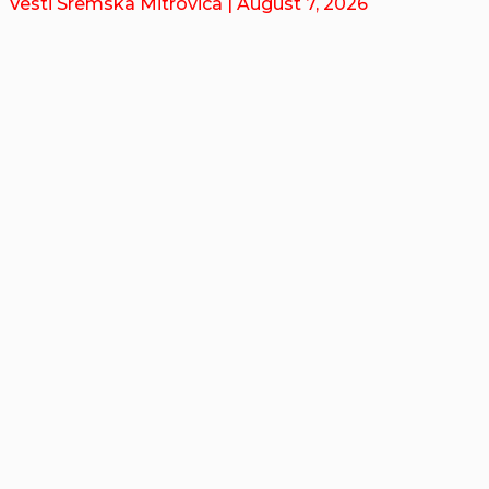
Vesti Sremska Mitrovica
| August 7, 2026