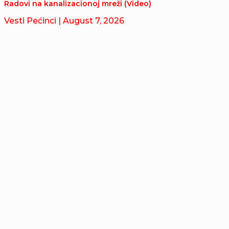
Radovi na kanalizacionoj mreži (Video)
Vesti Pećinci
| August 7, 2026