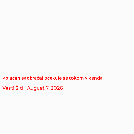
Pojačan saobraćaj očekuje se tokom vikenda
Vesti Šid
| August 7, 2026