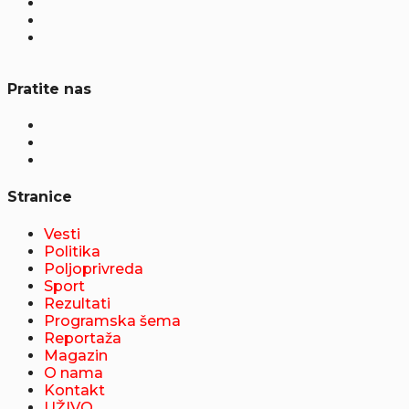
Pratite nas
Stranice
Vesti
Politika
Poljoprivreda
Sport
Rezultati
Programska šema
Reportaža
Magazin
O nama
Kontakt
UŽIVO