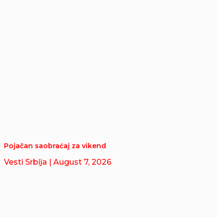
Pojačan saobraćaj za vikend
Vesti Srbija
| August 7, 2026