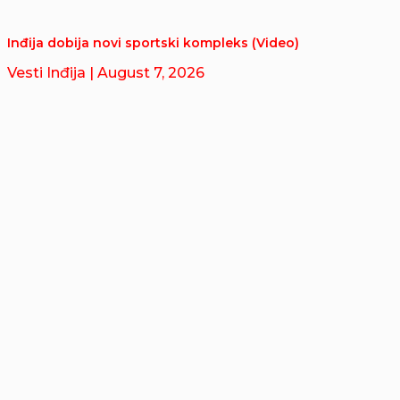
Inđija dobija novi sportski kompleks (Video)
Vesti Inđija
| August 7, 2026