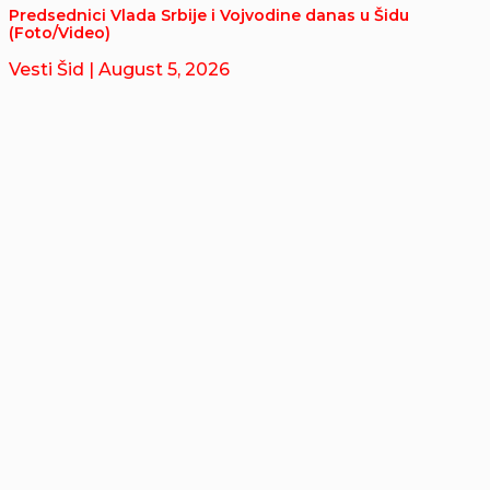
Predsednici Vlada Srbije i Vojvodine danas u Šidu
(Foto/Video)
Vesti Šid
| August 5, 2026