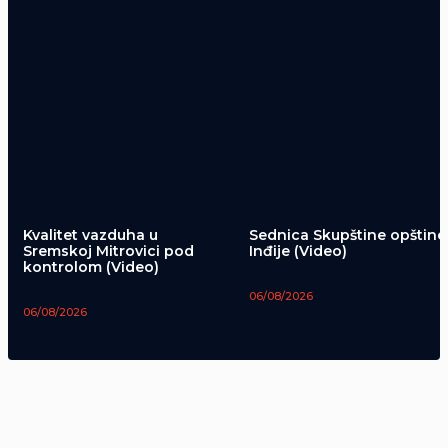
Kvalitet vazduha u
Sednica Skupštine opštine
Sremskoj Mitrovici pod
Inđije (Video)
kontrolom (Video)
06/08/2026
06/08/2026