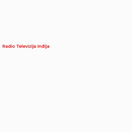
Radio Televizija Inđija