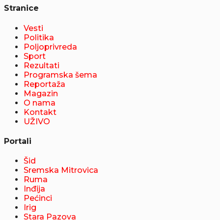
Stranice
Vesti
Politika
Poljoprivreda
Sport
Rezultati
Programska šema
Reportaža
Magazin
O nama
Kontakt
UŽIVO
Portali
Šid
Sremska Mitrovica
Ruma
Inđija
Pećinci
Irig
Stara Pazova