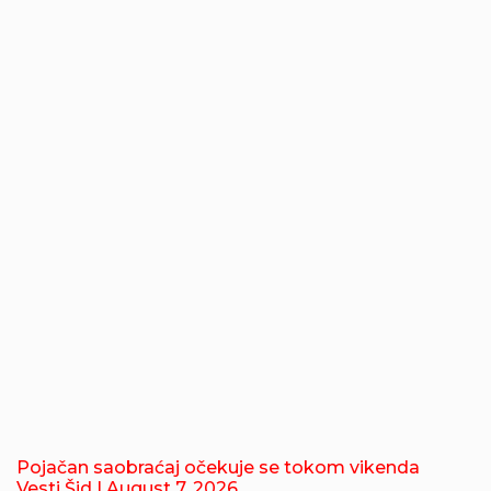
Pojačan saobraćaj očekuje se tokom vikenda
Vesti Šid
| August 7, 2026