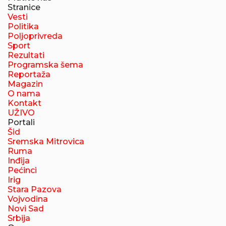
Stranice
Vesti
Politika
Poljoprivreda
Sport
Rezultati
Programska šema
Reportaža
Magazin
O nama
Kontakt
UŽIVO
Portali
Šid
Sremska Mitrovica
Ruma
Inđija
Pećinci
Irig
Stara Pazova
Vojvodina
Novi Sad
Srbija