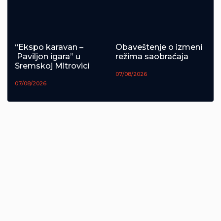
“Ekspo karavan –
Obaveštenje o izmeni
Paviljon igara” u
režima saobraćaja
Sremskoj Mitrovici
07/08/2026
07/08/2026