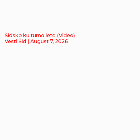
Šidsko kulturno leto (Video)
Vesti Šid
| August 7, 2026