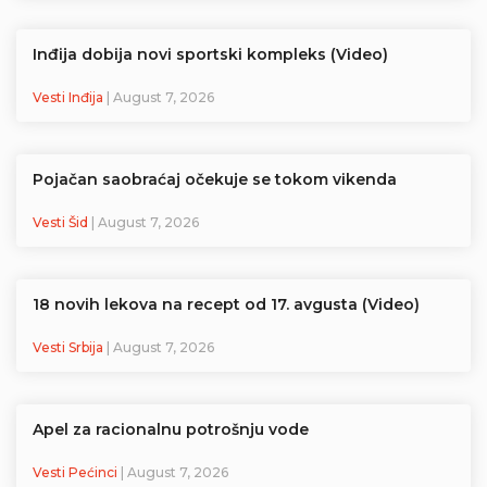
Inđija dobija novi sportski kompleks (Video)
Vesti Inđija
| August 7, 2026
Pojačan saobraćaj očekuje se tokom vikenda
Vesti Šid
| August 7, 2026
18 novih lekova na recept od 17. avgusta (Video)
Vesti Srbija
| August 7, 2026
Apel za racionalnu potrošnju vode
Vesti Pećinci
| August 7, 2026