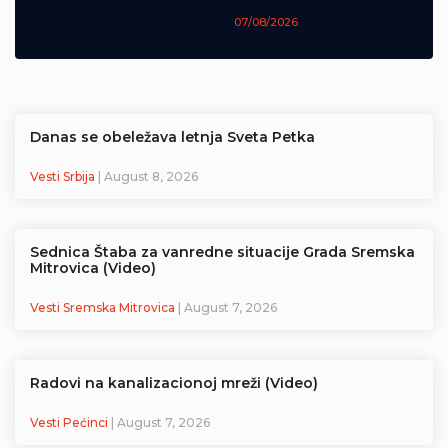
07/08/2026
Danas se obeležava letnja Sveta Petka
Vesti Srbija
| August 8, 2026
Sednica Štaba za vanredne situacije Grada Sremska
Mitrovica (Video)
Vesti Sremska Mitrovica
| August 7, 2026
Radovi na kanalizacionoj mreži (Video)
Vesti Pećinci
| August 7, 2026