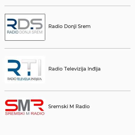
Radio Donji Srem
Radio Televizija Inđija
Sremski M Radio