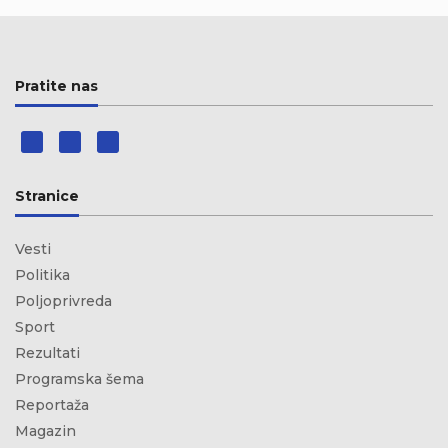
Pratite nas
Stranice
Vesti
Politika
Poljoprivreda
Sport
Rezultati
Programska šema
Reportaža
Magazin