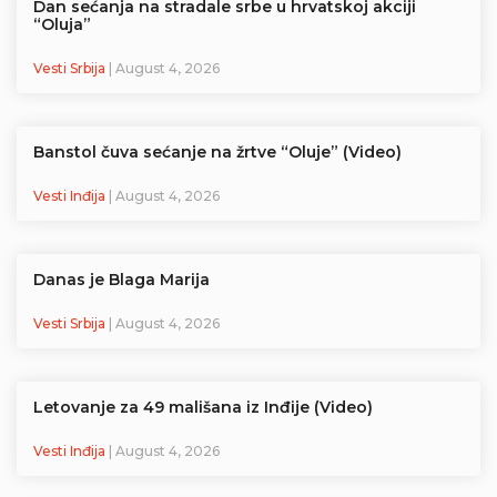
Dan sećanja na stradale srbe u hrvatskoj akciji
“Oluja”
Vesti Srbija
| August 4, 2026
Banstol čuva sećanje na žrtve “Oluje” (Video)
Vesti Inđija
| August 4, 2026
Danas je Blaga Marija
Vesti Srbija
| August 4, 2026
Letovanje za 49 mališana iz Inđije (Video)
Vesti Inđija
| August 4, 2026