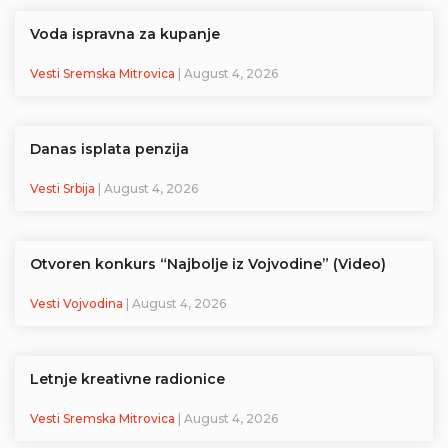
Voda ispravna za kupanje
Vesti Sremska Mitrovica
| August 4, 2026
Danas isplata penzija
Vesti Srbija
| August 4, 2026
Otvoren konkurs “Najbolje iz Vojvodine” (Video)
Vesti Vojvodina
| August 4, 2026
Letnje kreativne radionice
Vesti Sremska Mitrovica
| August 4, 2026