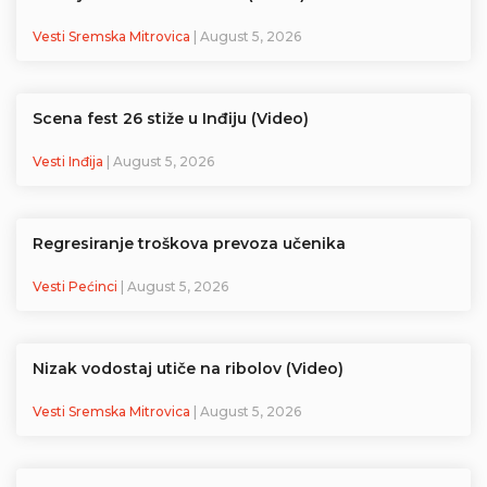
Vesti Sremska Mitrovica
| August 5, 2026
Scena fest 26 stiže u Inđiju (Video)
Vesti Inđija
| August 5, 2026
Regresiranje troškova prevoza učenika
Vesti Pećinci
| August 5, 2026
Nizak vodostaj utiče na ribolov (Video)
Vesti Sremska Mitrovica
| August 5, 2026