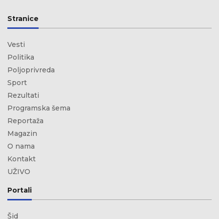
Stranice
Vesti
Politika
Poljoprivreda
Sport
Rezultati
Programska šema
Reportaža
Magazin
O nama
Kontakt
UŽIVO
Portali
Šid