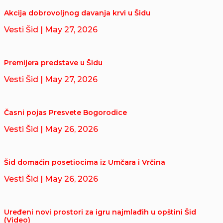
Akcija dobrovoljnog davanja krvi u Šidu
Vesti Šid
| May 27, 2026
Premijera predstave u Šidu
Vesti Šid
| May 27, 2026
Časni pojas Presvete Bogorodice
Vesti Šid
| May 26, 2026
Šid domaćin posetiocima iz Umčara i Vrčina
Vesti Šid
| May 26, 2026
Uređeni novi prostori za igru najmlađih u opštini Šid
(Video)