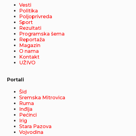
Vesti
Politika
Poljoprivreda
Sport
Rezultati
Programska šema
Reportaža
Magazin
O nama
Kontakt
UŽIVO
Portali
Šid
Sremska Mitrovica
Ruma
Inđija
Pećinci
Irig
Stara Pazova
Vojvodina