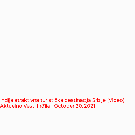
Inđija atraktivna turistička destinacija Srbije (Video)
Aktuelno Vesti Inđija
| October 20, 2021