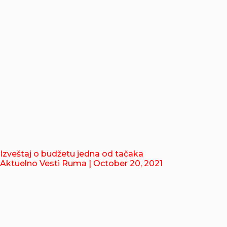
Izveštaj o budžetu jedna od tačaka
Aktuelno Vesti Ruma
| October 20, 2021