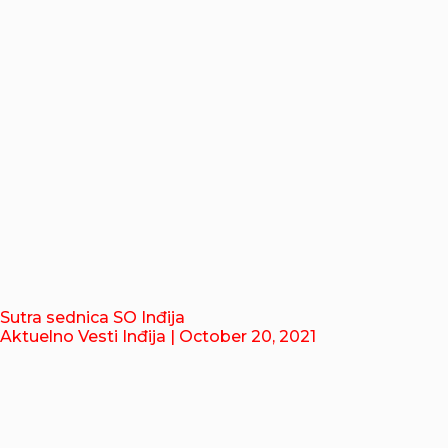
Sutra sednica SO Inđija
Aktuelno Vesti Inđija
| October 20, 2021