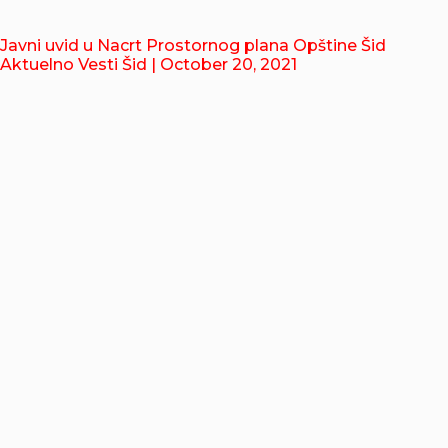
Javni uvid u Nacrt Prostornog plana Opštine Šid
Aktuelno Vesti Šid
| October 20, 2021