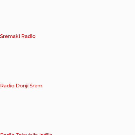
Sremski Radio
Radio Donji Srem