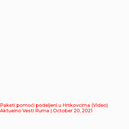
Paketi pomoći podeljeni u Hrtkovcima (Video)
Aktuelno Vesti Ruma
| October 20, 2021