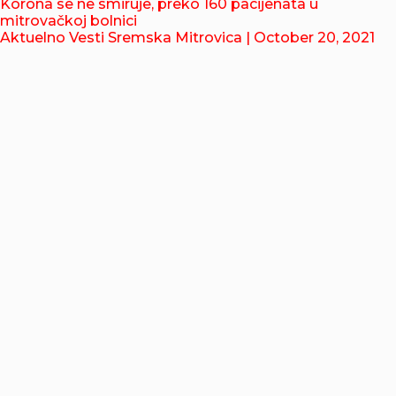
Korona se ne smiruje, preko 160 pacijenata u
mitrovačkoj bolnici
Aktuelno Vesti Sremska Mitrovica
| October 20, 2021