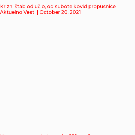
Krizni štab odlučio, od subote kovid propusnice
Aktuelno Vesti
| October 20, 2021