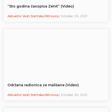
“Sto godina časopisa Zenit” (Video)
Aktuelno Vesti Sremska Mitrovica
| October 20, 2021
Održana radionica za mališane (Video)
Aktuelno Vesti Sremska Mitrovica
| October 20, 2021