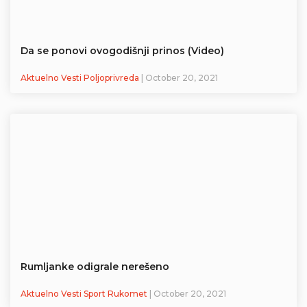
Da se ponovi ovogodišnji prinos (Video)
Aktuelno Vesti Poljoprivreda
| October 20, 2021
Rumljanke odigrale nerešeno
Aktuelno Vesti Sport Rukomet
| October 20, 2021