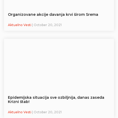
Organizovane akcije davanja krvi širom Srema
Aktuelno Vesti
| October 20, 2021
Epidemijska situacija sve ozbiljnija, danas zaseda
Krizni štab!
Aktuelno Vesti
| October 20, 2021