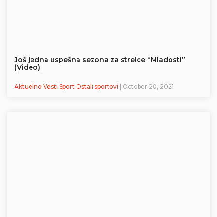
Još jedna uspešna sezona za strelce “Mladosti”
(Video)
Aktuelno Vesti Sport Ostali sportovi
| October 20, 2021