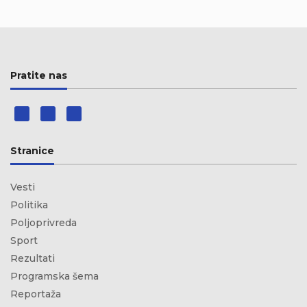
Pratite nas
Stranice
Vesti
Politika
Poljoprivreda
Sport
Rezultati
Programska šema
Reportaža