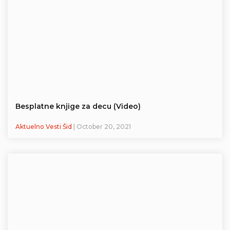
Besplatne knjige za decu (Video)
Aktuelno Vesti Šid
| October 20, 2021