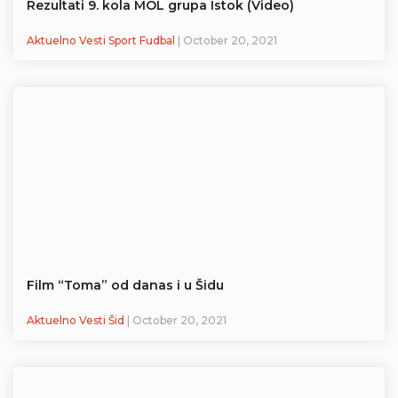
Rezultati 9. kola MOL grupa Istok (Video)
Aktuelno Vesti Sport Fudbal
| October 20, 2021
Film “Toma” od danas i u Šidu
Aktuelno Vesti Šid
| October 20, 2021