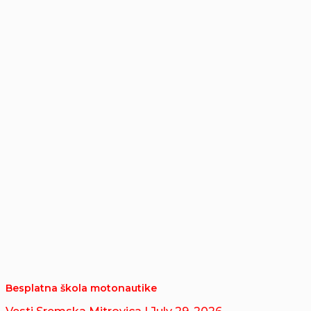
Besplatna škola motonautike