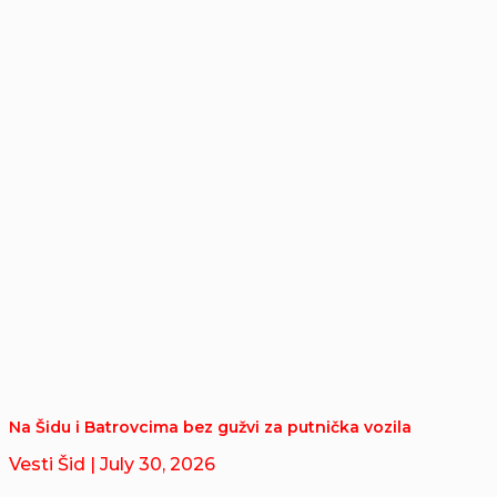
Na Šidu i Batrovcima bez gužvi za putnička vozila
Vesti Šid
| July 30, 2026