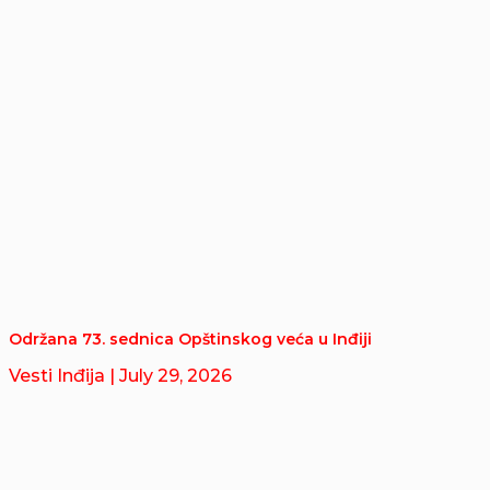
Održana 73. sednica Opštinskog veća u Inđiji
Vesti Inđija
| July 29, 2026