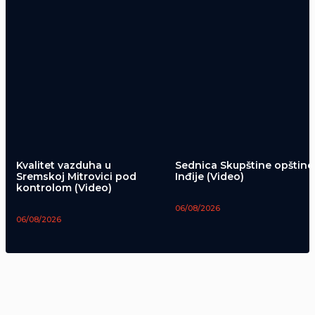
Kvalitet vazduha u
Sednica Skupštine opštine
Sremskoj Mitrovici pod
Inđije (Video)
kontrolom (Video)
06/08/2026
06/08/2026