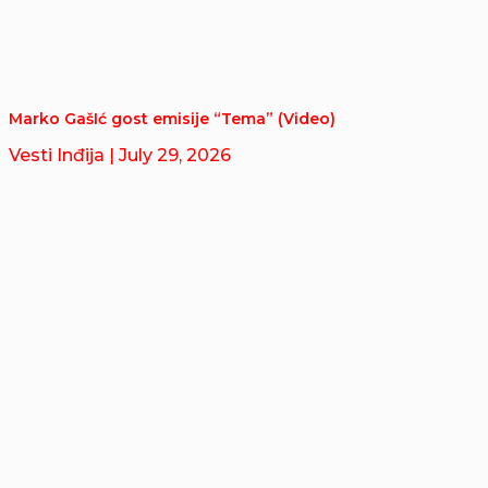
Marko GašIć gost emisije “Tema” (Video)
Vesti Inđija
| July 29, 2026