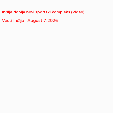
Inđija dobija novi sportski kompleks (Video)
Vesti Inđija
| August 7, 2026