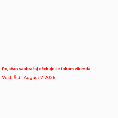
Pojačan saobraćaj očekuje se tokom vikenda
Vesti Šid
| August 7, 2026