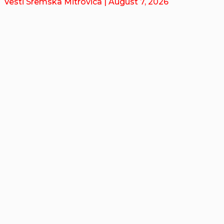
Vesti Sremska Mitrovica
| August 7, 2026