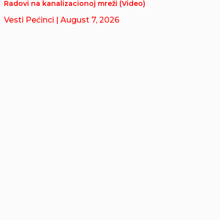
Radovi na kanalizacionoj mreži (Video)
Vesti Pećinci
| August 7, 2026