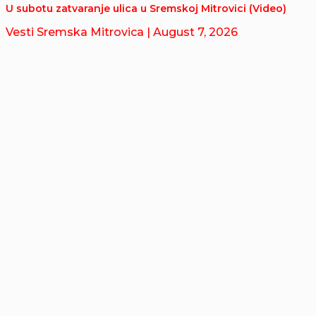
U subotu zatvaranje ulica u Sremskoj Mitrovici (Video)
Vesti Sremska Mitrovica
| August 7, 2026