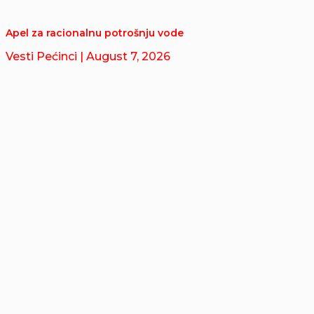
Apel za racionalnu potrošnju vode
Vesti Pećinci
| August 7, 2026