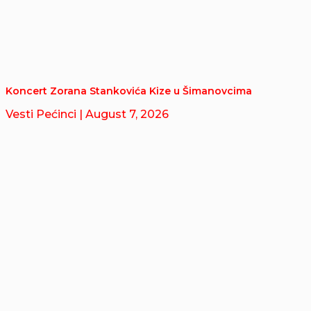
Koncert Zorana Stankovića Kize u Šimanovcima
Vesti Pećinci
| August 7, 2026