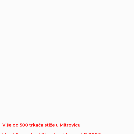
Više od 500 trkača stiže u Mitrovicu