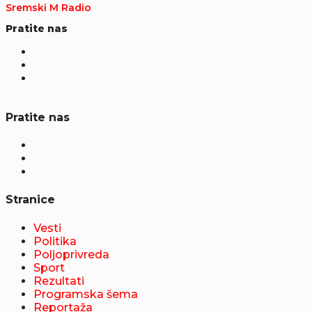
Sremski M Radio
Pratite nas
Pratite nas
Stranice
Vesti
Politika
Poljoprivreda
Sport
Rezultati
Programska šema
Reportaža