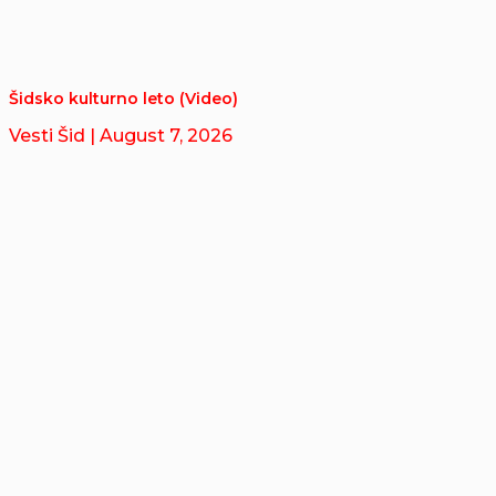
Šidsko kulturno leto (Video)
Vesti Šid
| August 7, 2026