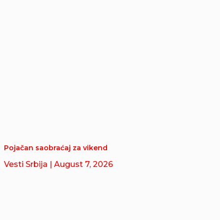
Pojačan saobraćaj za vikend
Vesti Srbija
| August 7, 2026