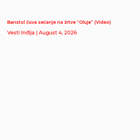
Banstol čuva sećanje na žrtve “Oluje” (Video)
Vesti Inđija
| August 4, 2026