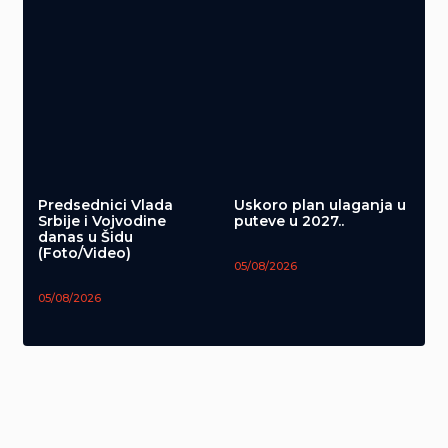
Predsednici Vlada
Uskoro plan ulaganja u
Srbije i Vojvodine
puteve u 2027..
danas u Šidu
(Foto/Video)
05/08/2026
05/08/2026