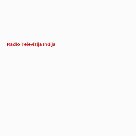
Radio Televizija Inđija