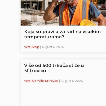
Koja su pravila za rad na visokim
temperaturama?
Vesti Srbija
| August 6, 2026
Više od 500 trkača stiže u
Mitrovicu
Vesti Sremska Mitrovica
| August 6, 2026