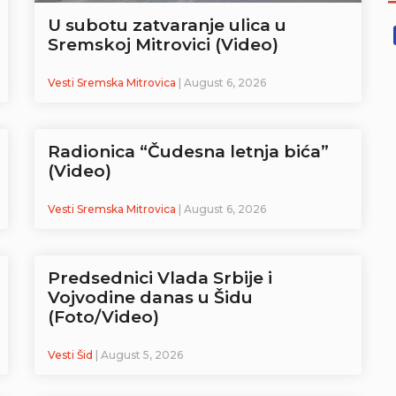
U subotu zatvaranje ulica u
Sremskoj Mitrovici (Video)
Vesti Sremska Mitrovica
| August 6, 2026
Radionica “Čudesna letnja bića”
(Video)
Vesti Sremska Mitrovica
| August 6, 2026
Predsednici Vlada Srbije i
Vojvodine danas u Šidu
(Foto/Video)
Vesti Šid
| August 5, 2026