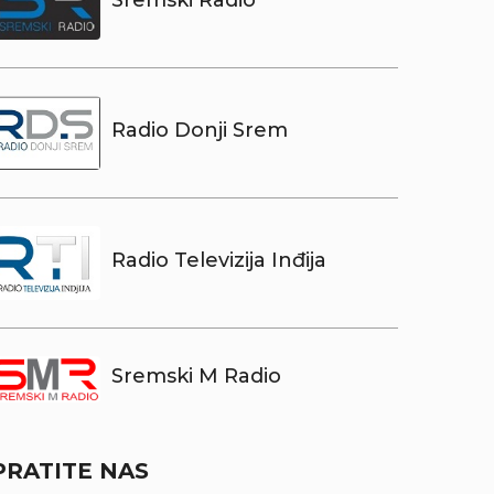
Sremski Radio
Radio Donji Srem
Radio Televizija Inđija
Sremski M Radio
PRATITE NAS