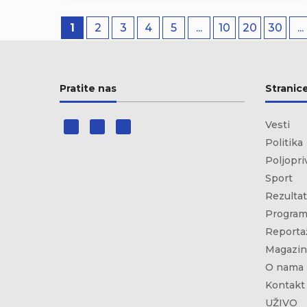
1
2
3
4
5
...
10
20
30
...
Pratite nas
Stranic
Vesti
Politika
Poljopri
Sport
Rezultat
Program
Reporta
Magazin
O nama
Kontakt
UŽIVO