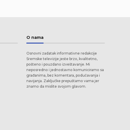
O nama
Osnovni zadatak informativne redakcije
Sremske televizije jeste brzo, kvalitetno,
pošteno i pouzdano izveštavanje. Mi
neposredno i jednostavno komuniciramo sa
građanima, bez komentara, podučavanja i
navijanja. Zaključke prepuštamo vama jer
znamo da mislite svojom glavom.