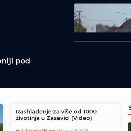
niji pod
Rashlađenje za više od 1000
životinja u Zasavici (Video)
Vesti Sremska Mitrovica
| August 6, 2026