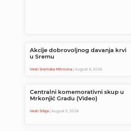
Akcije dobrovoljnog davanja krvi
u Sremu
Vesti Sremska Mitrovica
| August 6, 2026
Centralni komemorativni skup u
Mrkonjić Gradu (Video)
Vesti Srbija
| August 5, 2026