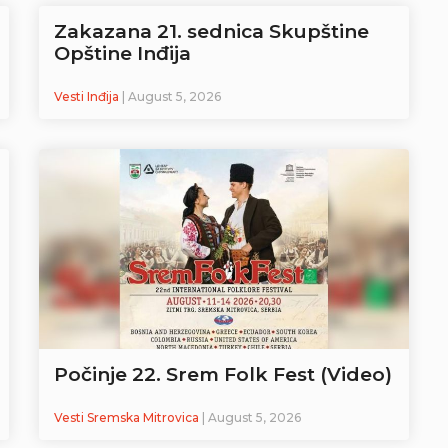
Zakazana 21. sednica Skupštine
Opštine Inđija
Vesti Inđija
| August 5, 2026
Počinje 22. Srem Folk Fest (Video)
Vesti Sremska Mitrovica
| August 5, 2026