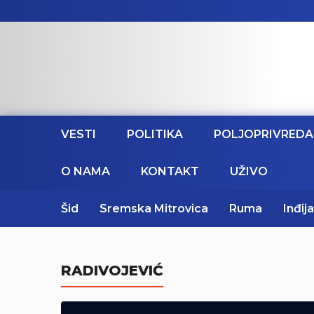
VESTI
POLITIKA
POLJOPRIVREDA
O NAMA
KONTAKT
UŽIVO
Šid
Sremska Mitrovica
Ruma
Inđija
RADIVOJEVIĆ