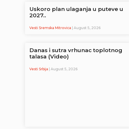
Uskoro plan ulaganja u puteve u
2027..
Vesti Sremska Mitrovica
| August 5, 2026
Danas i sutra vrhunac toplotnog
talasa (Video)
Vesti Srbija
| August 5, 2026