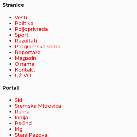
Stranice
Vesti
Politika
Poljoprivreda
Sport
Rezultati
Programska šema
Reportaža
Magazin
O nama
Kontakt
UŽIVO
Portali
Šid
Sremska Mitrovica
Ruma
Inđija
Pećinci
Irig
Stara Pazova