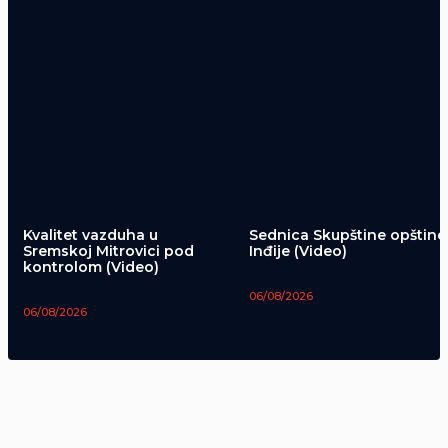
Kvalitet vazduha u
Sednica Skupštine opštine
Sremskoj Mitrovici pod
Inđije (Video)
kontrolom (Video)
06/08/2026
06/08/2026