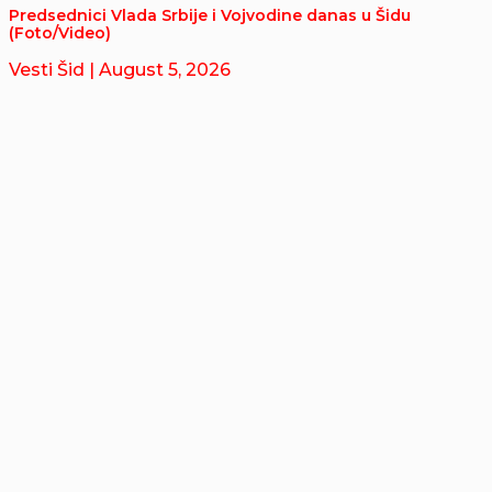
Predsednici Vlada Srbije i Vojvodine danas u Šidu
(Foto/Video)
Vesti Šid
| August 5, 2026