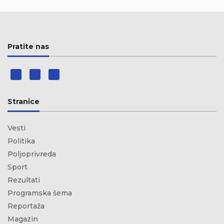
Pratite nas
Stranice
Vesti
Politika
Poljoprivreda
Sport
Rezultati
Programska šema
Reportaža
Magazin