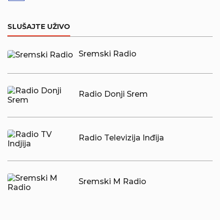
SLUŠAJTE UŽIVO
Sremski Radio
Radio Donji Srem
Radio Televizija Inđija
Sremski M Radio