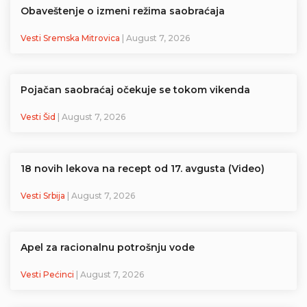
Obaveštenje o izmeni režima saobraćaja
Vesti Sremska Mitrovica
| August 7, 2026
Pojačan saobraćaj očekuje se tokom vikenda
Vesti Šid
| August 7, 2026
18 novih lekova na recept od 17. avgusta (Video)
Vesti Srbija
| August 7, 2026
Apel za racionalnu potrošnju vode
Vesti Pećinci
| August 7, 2026