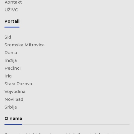
Kontakt
UŽIVO
Portali
Šid
Sremska Mitrovica
Ruma
Inđija
Pećinci
Irig
Stara Pazova
Vojvodina
Novi Sad
Srbija
O nama