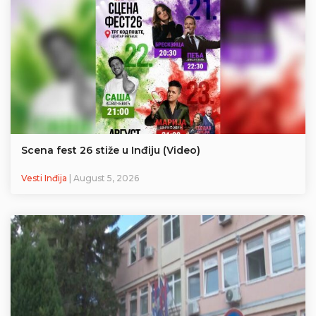
Scena fest 26 stiže u Inđiju (Video)
Vesti Inđija
| August 5, 2026