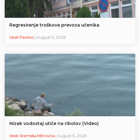
Regresiranje troškova prevoza učenika
Vesti Pećinci
| August 5, 2026
Nizak vodostaj utiče na ribolov (Video)
Vesti Sremska Mitrovica
| August 5, 2026