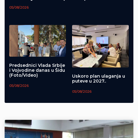
05/08/2026
Predsednici Vlada Srbije
i Vojvodine danas u Šidu
(Foto/Video)
Uskoro plan ulaganja u
puteve u 2027..
05/08/2026
05/08/2026