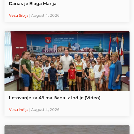
Danas je Blaga Marija
Vesti Srbija
| August 4, 2026
Letovanje za 49 mališana iz Inđije (Video)
Vesti Inđija
| August 4, 2026