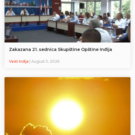
Zakazana 21. sednica Skupštine Opštine Inđija
Vesti Inđija
| August 5, 2026