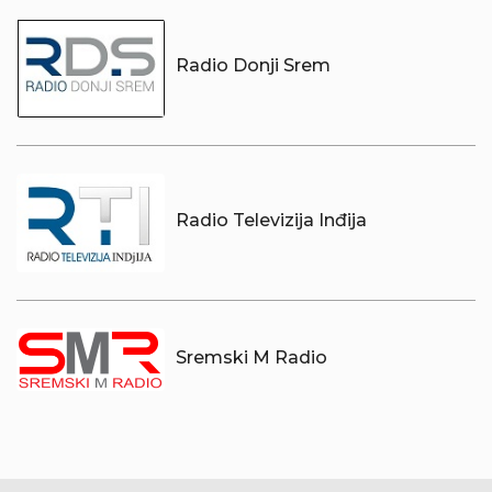
Radio Donji Srem
Radio Televizija Inđija
Sremski M Radio