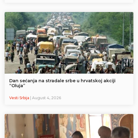
Dan sećanja na stradale srbe u hrvatskoj akciji
“Oluja”
Vesti Srbija
| August 4, 2026