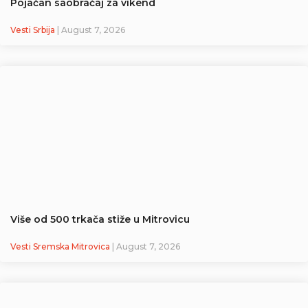
Pojačan saobraćaj za vikend
Vesti Srbija
| August 7, 2026
Više od 500 trkača stiže u Mitrovicu
Vesti Sremska Mitrovica
| August 7, 2026