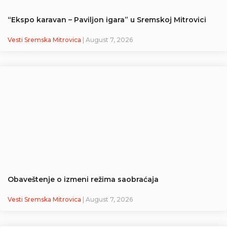
“Ekspo karavan – Paviljon igara” u Sremskoj Mitrovici
Vesti Sremska Mitrovica
| August 7, 2026
Obaveštenje o izmeni režima saobraćaja
Vesti Sremska Mitrovica
| August 7, 2026