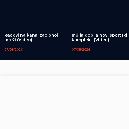
Radovi na kanalizacionoj
Inđija dobija novi sportski
mreži (Video)
kompleks (Video)
07/08/2026
07/08/2026