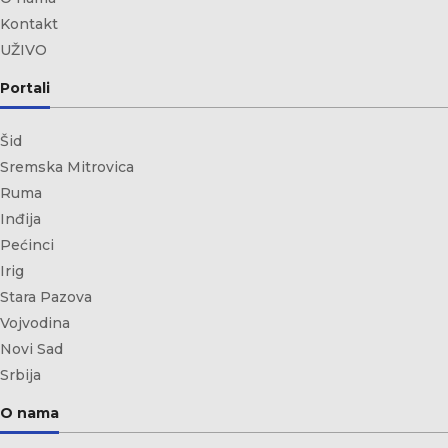
Kontakt
UŽIVO
Portali
Šid
Sremska Mitrovica
Ruma
Inđija
Pećinci
Irig
Stara Pazova
Vojvodina
Novi Sad
Srbija
O nama