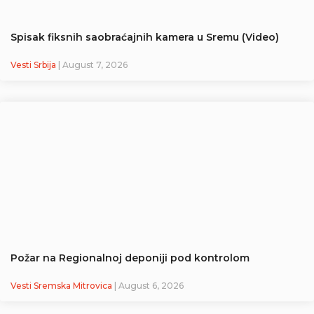
Spisak fiksnih saobraćajnih kamera u Sremu (Video)
Vesti Srbija
| August 7, 2026
Požar na Regionalnoj deponiji pod kontrolom
Vesti Sremska Mitrovica
| August 6, 2026