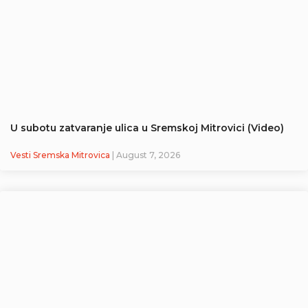
U subotu zatvaranje ulica u Sremskoj Mitrovici (Video)
Vesti Sremska Mitrovica
| August 7, 2026