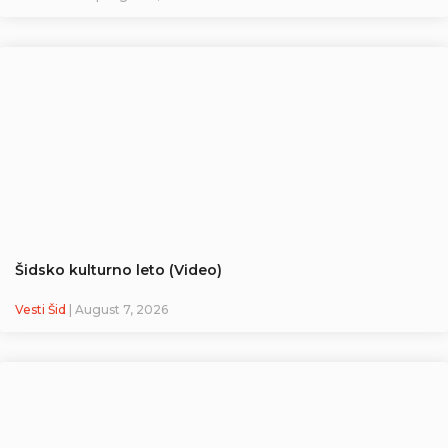
Šidsko kulturno leto (Video)
Vesti Šid
| August 7, 2026