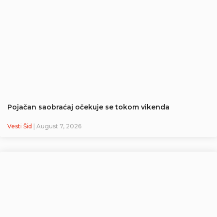
Pojačan saobraćaj očekuje se tokom vikenda
Vesti Šid
| August 7, 2026