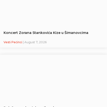
Koncert Zorana Stankovića Kize u Šimanovcima
Vesti Pećinci
| August 7, 2026