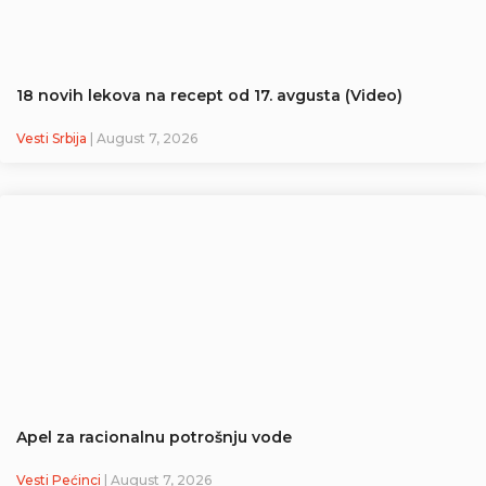
18 novih lekova na recept od 17. avgusta (Video)
Vesti Srbija
| August 7, 2026
Apel za racionalnu potrošnju vode
Vesti Pećinci
| August 7, 2026