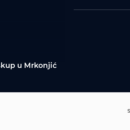
skup u Mrkonjić