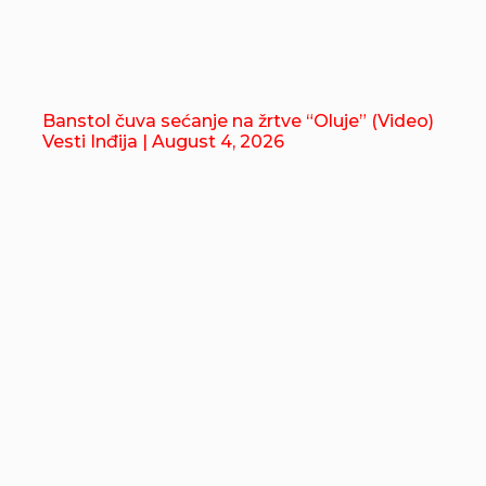
Banstol čuva sećanje na žrtve “Oluje” (Video)
Vesti Inđija
| August 4, 2026