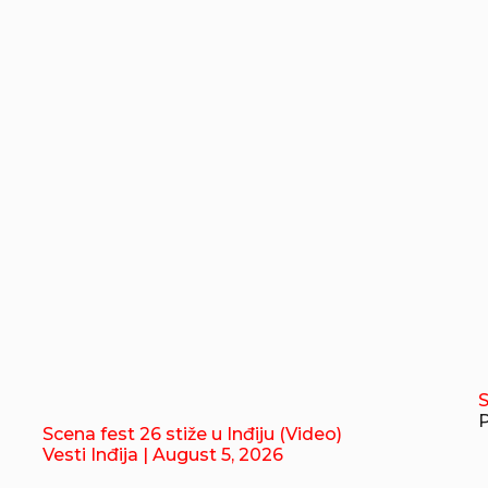
P
Scena fest 26 stiže u Inđiju (Video)
Vesti Inđija
| August 5, 2026