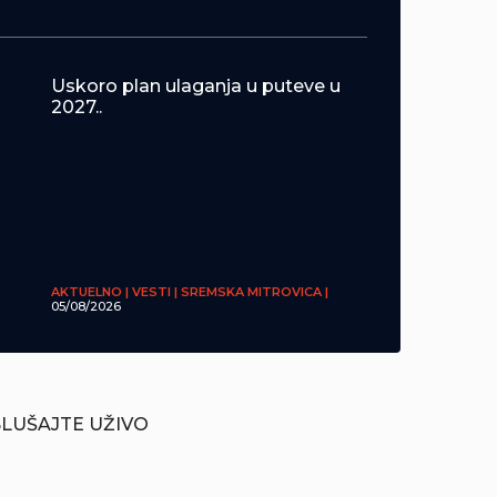
Uskoro plan ulaganja u puteve u
2027..
AKTUELNO | VESTI | SREMSKA MITROVICA |
05/08/2026
SLUŠAJTE UŽIVO