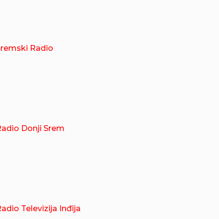
Sremski Radio
adio Donji Srem
adio Televizija Inđija