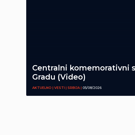
Centralni komemorativni 
Gradu (Video)
AKTUELNO | VESTI | SRBIJA |
05/08/2026