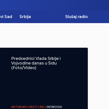
vi Sad
Srbija
Slušaj radio
Predsednici Vlada Srbije i
Vojvodine danas u Šidu
(Foto/Video)
AKTUELNO | VESTI | ŠID |
05/08/2026