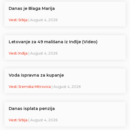
Danas je Blaga Marija
Vesti Srbija
| August 4, 2026
Letovanje za 49 mališana iz Inđije (Video)
Vesti Inđija
| August 4, 2026
Voda ispravna za kupanje
Vesti Sremska Mitrovica
| August 4, 2026
Danas isplata penzija
Vesti Srbija
| August 4, 2026