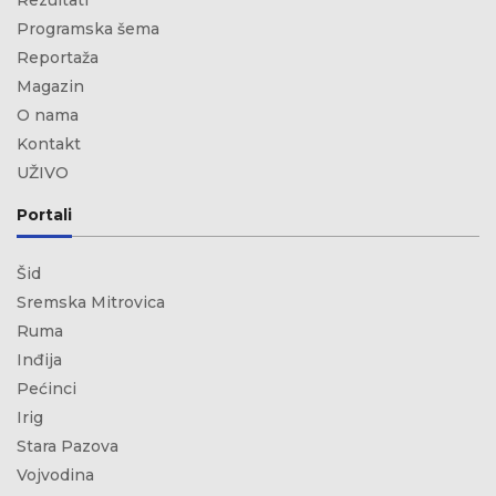
Rezultati
Programska šema
Reportaža
Magazin
O nama
Kontakt
UŽIVO
Portali
Šid
Sremska Mitrovica
Ruma
Inđija
Pećinci
Irig
Stara Pazova
Vojvodina