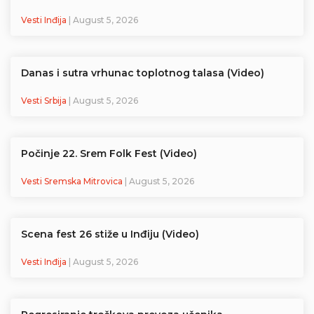
Vesti Inđija
| August 5, 2026
Danas i sutra vrhunac toplotnog talasa (Video)
Vesti Srbija
| August 5, 2026
Počinje 22. Srem Folk Fest (Video)
Vesti Sremska Mitrovica
| August 5, 2026
Scena fest 26 stiže u Inđiju (Video)
Vesti Inđija
| August 5, 2026