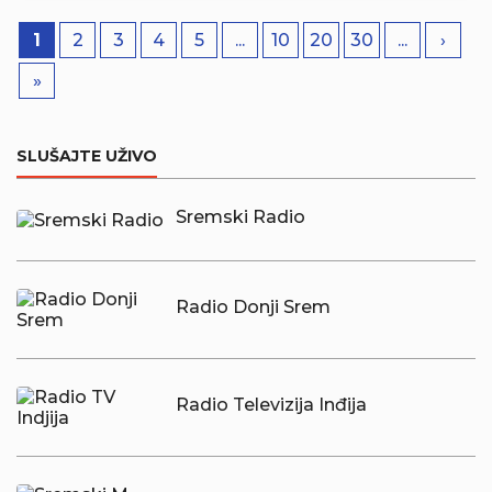
1
2
3
4
5
...
10
20
30
...
›
»
SLUŠAJTE UŽIVO
Sremski Radio
Radio Donji Srem
Radio Televizija Inđija