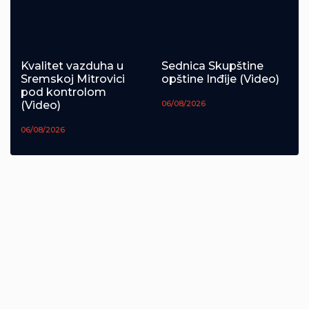
Kvalitet vazduha u
Sednica Skupštine
Sremskoj Mitrovici
opštine Inđije (Video)
pod kontrolom
(Video)
06/08/2026
06/08/2026