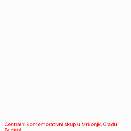
Centralni komemorativni skup u Mrkonjić Gradu
(Video)