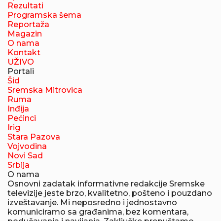
Rezultati
Programska šema
Reportaža
Magazin
O nama
Kontakt
UŽIVO
Portali
Šid
Sremska Mitrovica
Ruma
Inđija
Pećinci
Irig
Stara Pazova
Vojvodina
Novi Sad
Srbija
O nama
Osnovni zadatak informativne redakcije Sremske
televizije jeste brzo, kvalitetno, pošteno i pouzdano
izveštavanje. Mi neposredno i jednostavno
komuniciramo sa građanima, bez komentara,