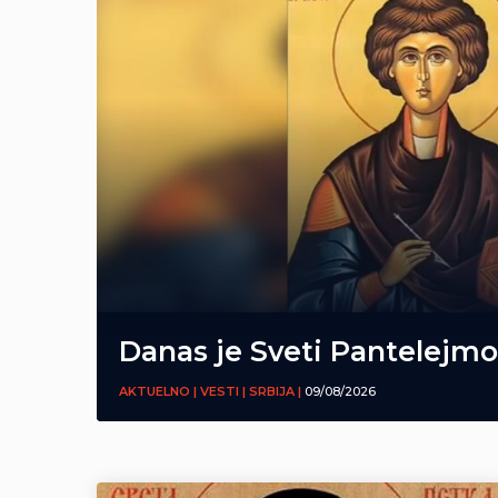
Danas je Sveti Pantelejm
AKTUELNO | VESTI | SRBIJA |
09/08/2026