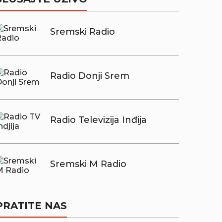
Sremski Radio
Radio Donji Srem
Radio Televizija Inđija
Sremski M Radio
PRATITE NAS