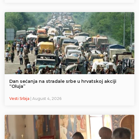
Dan sećanja na stradale srbe u hrvatskoj akciji
“Oluja”
Vesti Srbija
| August 4, 2026