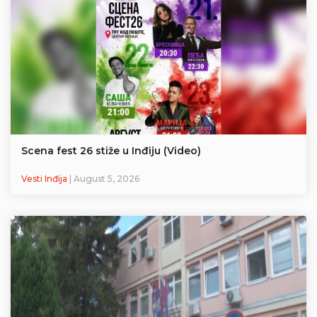
Scena fest 26 stiže u Inđiju (Video)
Vesti Inđija
| August 5, 2026