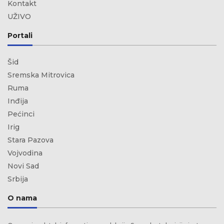
Kontakt
UŽIVO
Portali
Šid
Sremska Mitrovica
Ruma
Inđija
Pećinci
Irig
Stara Pazova
Vojvodina
Novi Sad
Srbija
O nama