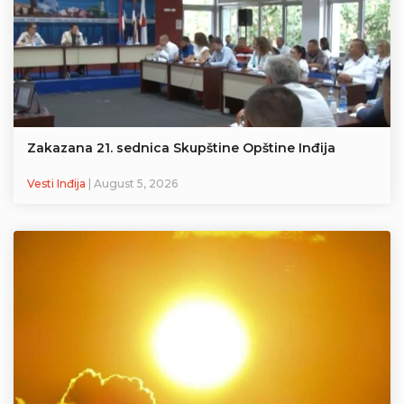
Zakazana 21. sednica Skupštine Opštine Inđija
Vesti Inđija
| August 5, 2026