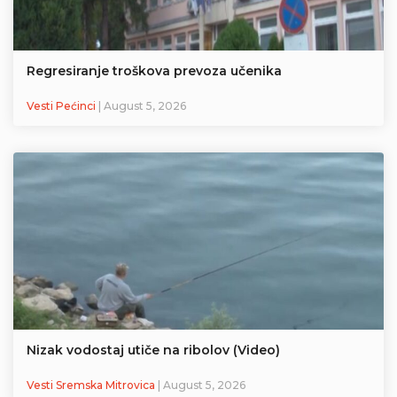
Regresiranje troškova prevoza učenika
Vesti Pećinci
| August 5, 2026
Nizak vodostaj utiče na ribolov (Video)
Vesti Sremska Mitrovica
| August 5, 2026