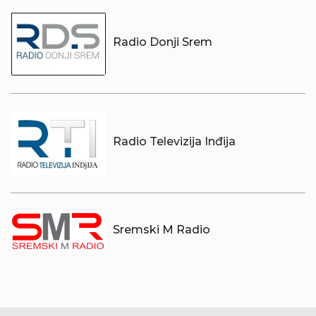
Radio Donji Srem
Radio Televizija Inđija
Sremski M Radio