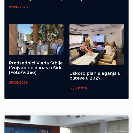
05/08/2026
Predsednici Vlada Srbije
i Vojvodine danas u Šidu
(Foto/Video)
Uskoro plan ulaganja u
puteve u 2027..
05/08/2026
05/08/2026