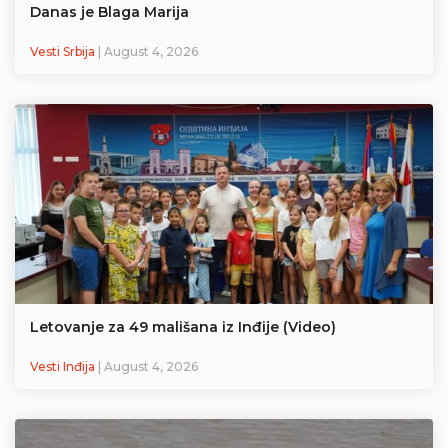
Danas je Blaga Marija
Vesti Srbija
| August 4, 2026
Letovanje za 49 mališana iz Inđije (Video)
Vesti Inđija
| August 4, 2026