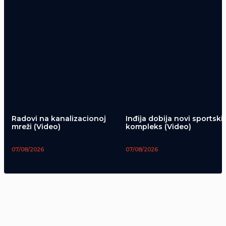
Radovi na kanalizacionoj
Inđija dobija novi sportski
mreži (Video)
kompleks (Video)
07/08/2026
07/08/2026