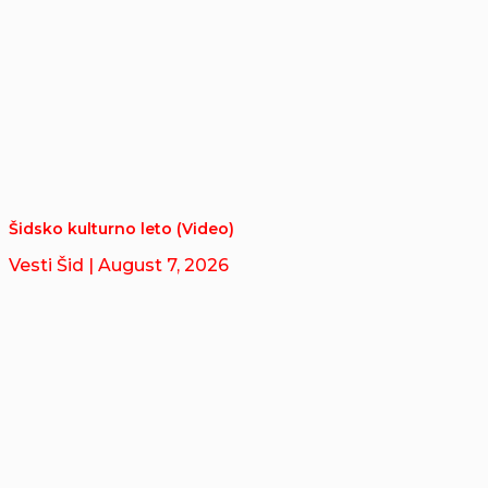
Šidsko kulturno leto (Video)
Vesti Šid
| August 7, 2026