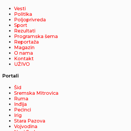
Vesti
Politika
Poljoprivreda
Sport
Rezultati
Programska šema
Reportaža
Magazin
O nama
Kontakt
UŽIVO
Portali
Šid
Sremska Mitrovica
Ruma
Inđija
Pećinci
Irig
Stara Pazova
Vojvodina