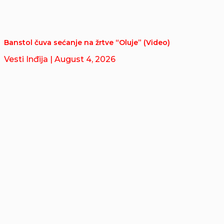
Banstol čuva sećanje na žrtve “Oluje” (Video)
Vesti Inđija
| August 4, 2026