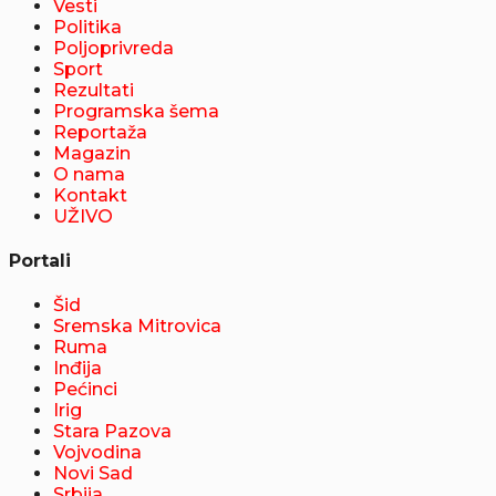
Vesti
Politika
Poljoprivreda
Sport
Rezultati
Programska šema
Reportaža
Magazin
O nama
Kontakt
UŽIVO
Portali
Šid
Sremska Mitrovica
Ruma
Inđija
Pećinci
Irig
Stara Pazova
Vojvodina
Novi Sad
Srbija