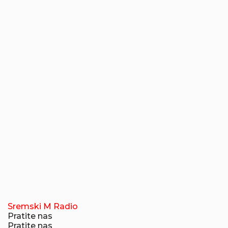
Sremski M Radio
Pratite nas
Pratite nas