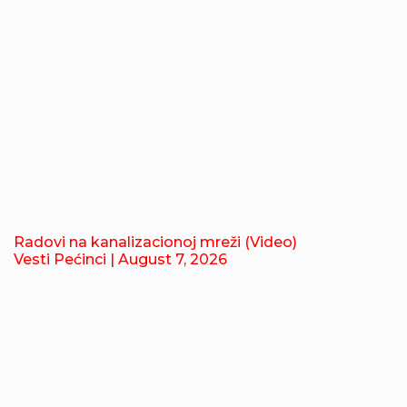
Radovi na kanalizacionoj mreži (Video)
Vesti Pećinci
| August 7, 2026