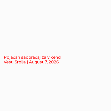
Pojačan saobraćaj za vikend
Vesti Srbija
| August 7, 2026