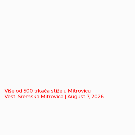
Više od 500 trkača stiže u Mitrovicu
Vesti Sremska Mitrovica
| August 7, 2026