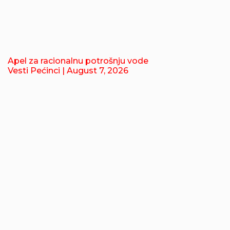
Apel za racionalnu potrošnju vode
Vesti Pećinci
| August 7, 2026