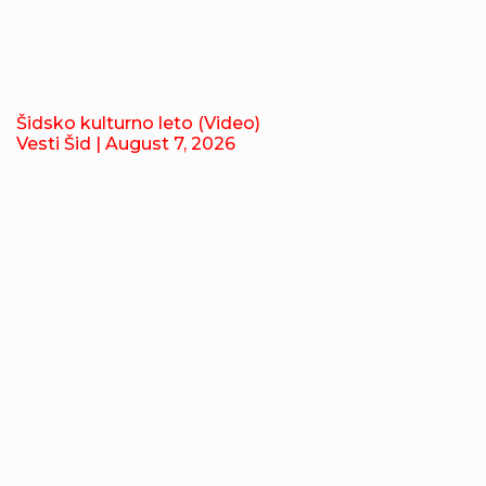
Šidsko kulturno leto (Video)
Vesti Šid
| August 7, 2026