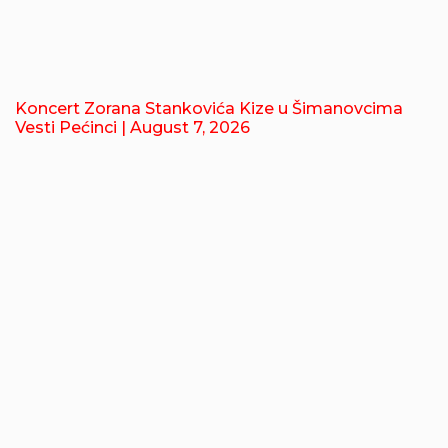
Koncert Zorana Stankovića Kize u Šimanovcima
Vesti Pećinci
| August 7, 2026