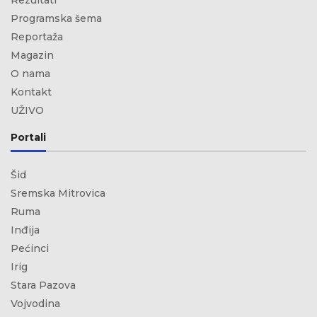
Rezultati
Programska šema
Reportaža
Magazin
O nama
Kontakt
UŽIVO
Portali
Šid
Sremska Mitrovica
Ruma
Inđija
Pećinci
Irig
Stara Pazova
Vojvodina