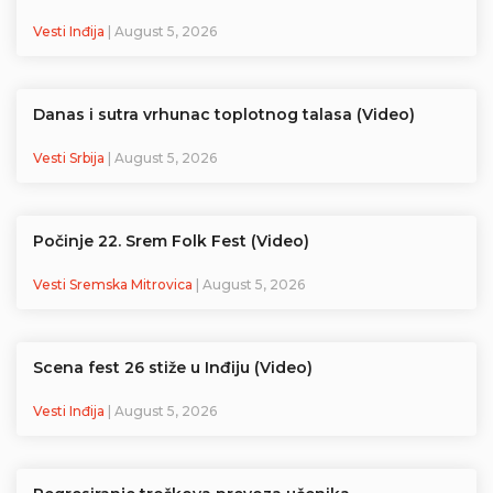
Vesti Inđija
| August 5, 2026
Danas i sutra vrhunac toplotnog talasa (Video)
Vesti Srbija
| August 5, 2026
Počinje 22. Srem Folk Fest (Video)
Vesti Sremska Mitrovica
| August 5, 2026
Scena fest 26 stiže u Inđiju (Video)
Vesti Inđija
| August 5, 2026