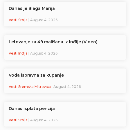
Danas je Blaga Marija
Vesti Srbija
| August 4, 2026
Letovanje za 49 mališana iz Inđije (Video)
Vesti Inđija
| August 4, 2026
Voda ispravna za kupanje
Vesti Sremska Mitrovica
| August 4, 2026
Danas isplata penzija
Vesti Srbija
| August 4, 2026