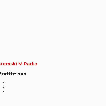
Sremski M Radio
Pratite nas