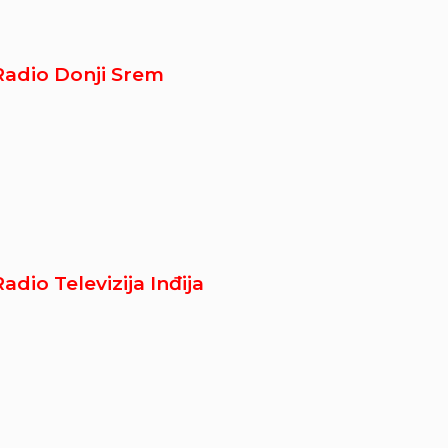
Radio Donji Srem
Radio Televizija Inđija