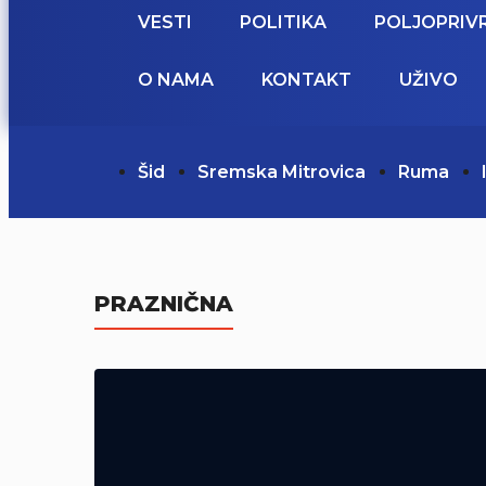
VESTI
POLITIKA
POLJOPRIV
O NAMA
KONTAKT
UŽIVO
Šid
Sremska Mitrovica
Ruma
PRAZNIČNA