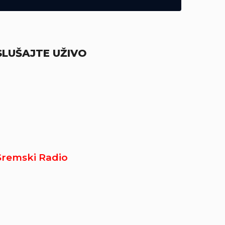
SLUŠAJTE UŽIVO
Sremski Radio