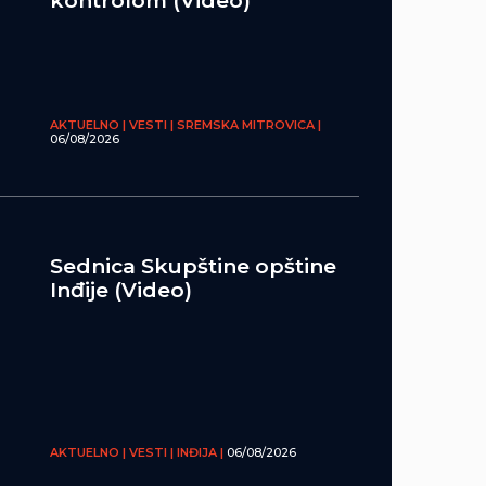
kontrolom (Video)
AKTUELNO | VESTI | SREMSKA MITROVICA |
06/08/2026
Sednica Skupštine opštine
Inđije (Video)
AKTUELNO | VESTI | INĐIJA |
06/08/2026