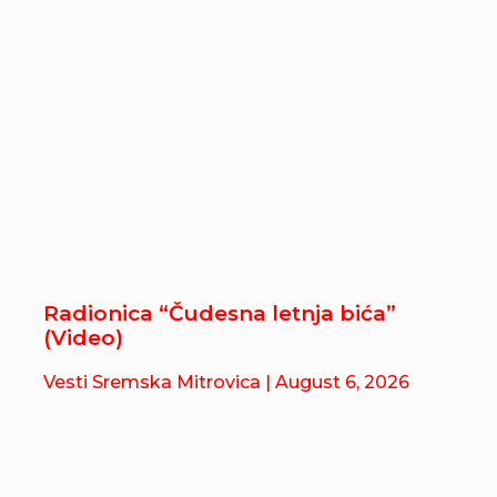
Radionica “Čudesna letnja bića”
(Video)
Vesti Sremska Mitrovica
| August 6, 2026