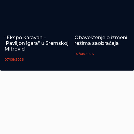
“Ekspo karavan –
Obaveštenje o izmeni
Paviljon igara” u Sremskoj
režima saobraćaja
Mitrovici
07/08/2026
07/08/2026