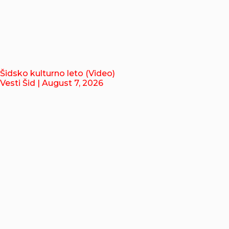
Šidsko kulturno leto (Video)
Vesti Šid
| August 7, 2026