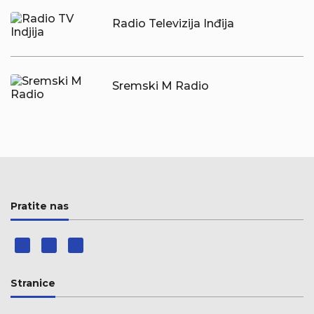
Radio Televizija Inđija
Sremski M Radio
Pratite nas
Stranice