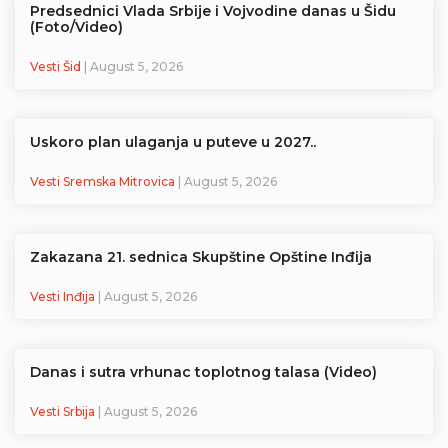
Predsednici Vlada Srbije i Vojvodine danas u Šidu
(Foto/Video)
Vesti Šid
| August 5, 2026
Uskoro plan ulaganja u puteve u 2027..
Vesti Sremska Mitrovica
| August 5, 2026
Zakazana 21. sednica Skupštine Opštine Inđija
Vesti Inđija
| August 5, 2026
Danas i sutra vrhunac toplotnog talasa (Video)
Vesti Srbija
| August 5, 2026