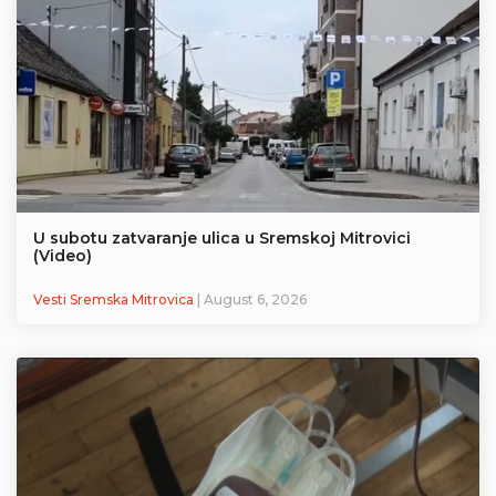
U subotu zatvaranje ulica u Sremskoj Mitrovici
(Video)
Vesti Sremska Mitrovica
| August 6, 2026