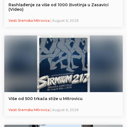
Rashlađenje za više od 1000 životinja u Zasavici
(Video)
Vesti Sremska Mitrovica
| August 6, 2026
Više od 500 trkača stiže u Mitrovicu
Vesti Sremska Mitrovica
| August 6, 2026