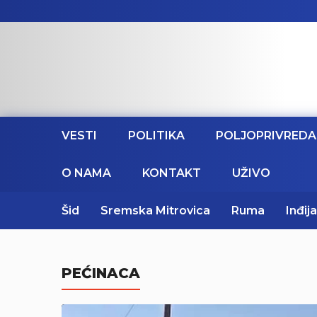
VESTI
POLITIKA
POLJOPRIVREDA
O NAMA
KONTAKT
UŽIVO
Šid
Sremska Mitrovica
Ruma
Inđija
PEĆINACA