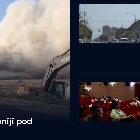
niji pod