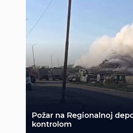
Požar na Regionalnoj depo
kontrolom