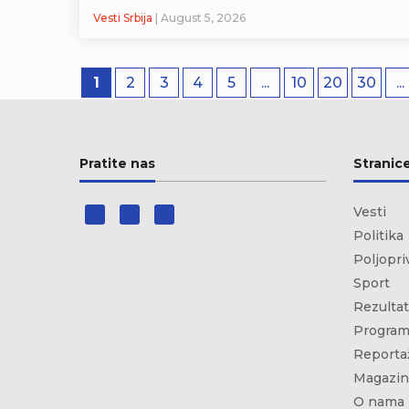
Vesti Srbija
| August 5, 2026
1
2
3
4
5
...
10
20
30
...
Pratite nas
Stranic
Vesti
Politika
Poljopri
Sport
Rezultat
Program
Reporta
Magazin
O nama