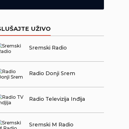
SLUŠAJTE UŽIVO
Sremski Radio
Radio Donji Srem
Radio Televizija Inđija
Sremski M Radio