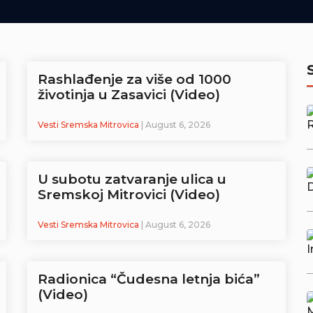
Rashlađenje za više od 1000
životinja u Zasavici (Video)
Vesti Sremska Mitrovica
| August 6, 2026
U subotu zatvaranje ulica u
Sremskoj Mitrovici (Video)
Vesti Sremska Mitrovica
| August 6, 2026
Radionica “Čudesna letnja bića”
(Video)