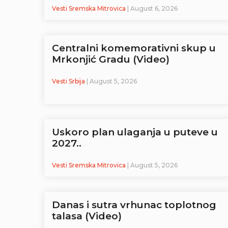
Vesti Sremska Mitrovica
| August 6, 2026
Centralni komemorativni skup u
Mrkonjić Gradu (Video)
Vesti Srbija
| August 5, 2026
Uskoro plan ulaganja u puteve u
2027..
Vesti Sremska Mitrovica
| August 5, 2026
Danas i sutra vrhunac toplotnog
talasa (Video)