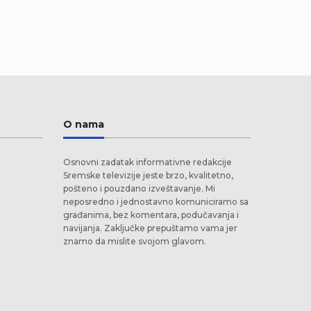
O nama
Osnovni zadatak informativne redakcije
Sremske televizije jeste brzo, kvalitetno,
pošteno i pouzdano izveštavanje. Mi
neposredno i jednostavno komuniciramo sa
građanima, bez komentara, podučavanja i
navijanja. Zaključke prepuštamo vama jer
znamo da mislite svojom glavom.