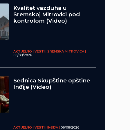
Kvalitet vazduha u
Sremskoj Mitrovici pod
kontrolom (Video)
AKTUELNO | VESTI | SREMSKA MITROVICA |
06/08/2026
Sednica Skupštine opštine
Inđije (Video)
AKTUELNO | VESTI | INĐIJA |
06/08/2026