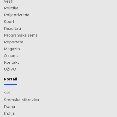
Vesti
Politika
Poljoprivreda
Sport
Rezultati
Programska šema
Reportaža
Magazin
O nama
Kontakt
UŽIVO
Portali
Šid
Sremska Mitrovica
Ruma
Inđija