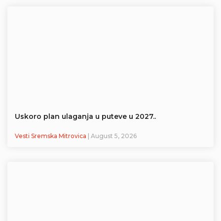
Uskoro plan ulaganja u puteve u 2027..
Vesti Sremska Mitrovica
| August 5, 2026