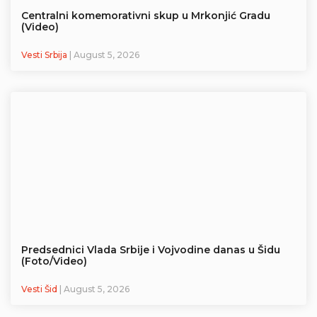
Centralni komemorativni skup u Mrkonjić Gradu
(Video)
Vesti Srbija
| August 5, 2026
Predsednici Vlada Srbije i Vojvodine danas u Šidu
(Foto/Video)
Vesti Šid
| August 5, 2026