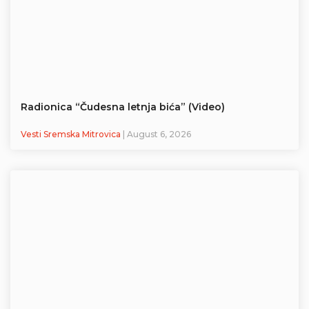
Radionica “Čudesna letnja bića” (Video)
Vesti Sremska Mitrovica
| August 6, 2026