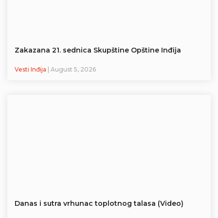
Zakazana 21. sednica Skupštine Opštine Inđija
Vesti Inđija
| August 5, 2026
Danas i sutra vrhunac toplotnog talasa (Video)