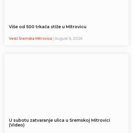
Više od 500 trkača stiže u Mitrovicu
Vesti Sremska Mitrovica
| August 6, 2026
U subotu zatvaranje ulica u Sremskoj Mitrovici
(Video)