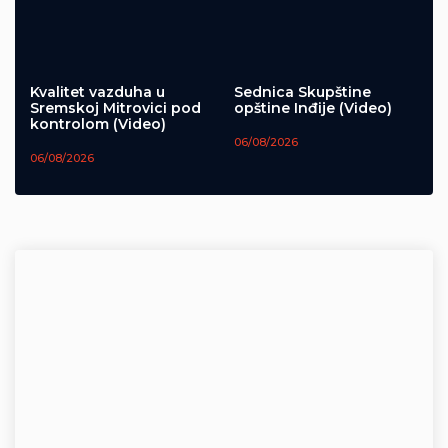
Kvalitet vazduha u
Sednica Skupštine
Sremskoj Mitrovici pod
opštine Inđije (Video)
kontrolom (Video)
06/08/2026
06/08/2026