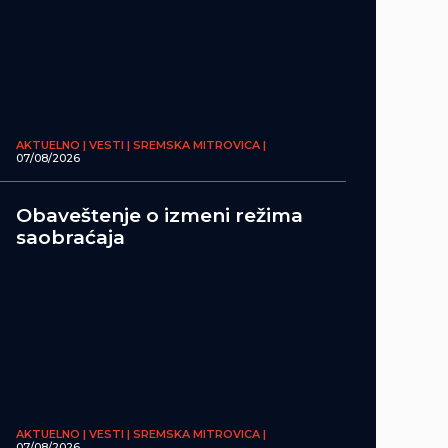
AKTUELNO | VESTI | SREMSKA MITROVICA |
07/08/2026
Obaveštenje o izmeni režima
saobraćaja
AKTUELNO | VESTI | SREMSKA MITROVICA |
07/08/2026