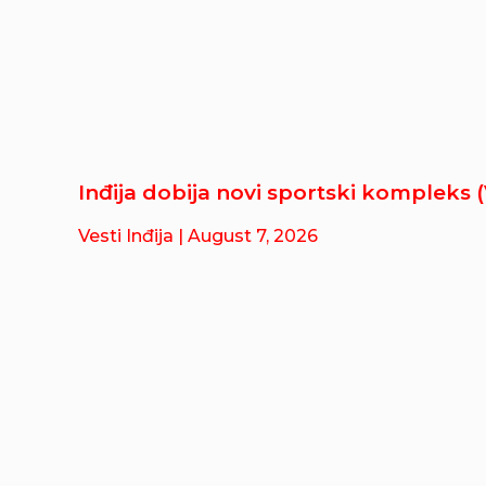
Inđija dobija novi sportski kompleks 
Vesti Inđija
| August 7, 2026