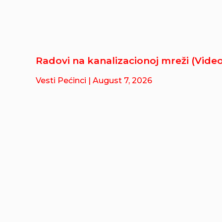
Radovi na kanalizacionoj mreži (Video
Vesti Pećinci
| August 7, 2026