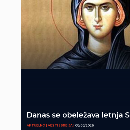
Danas se obeležava letnja 
AKTUELNO | VESTI | SRBIJA |
08/08/2026