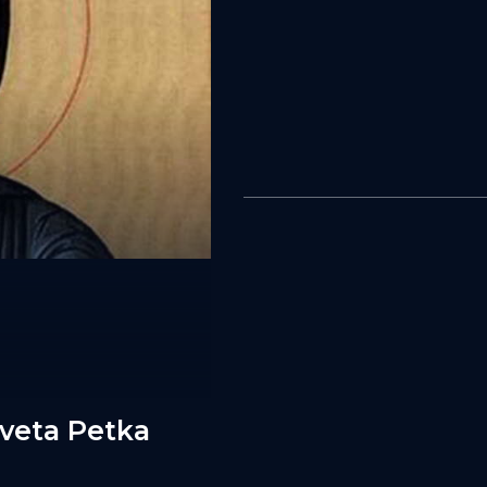
Sveta Petka