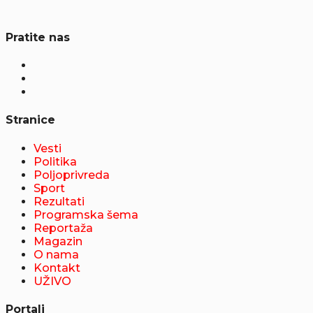
Pratite nas
Stranice
Vesti
Politika
Poljoprivreda
Sport
Rezultati
Programska šema
Reportaža
Magazin
O nama
Kontakt
UŽIVO
Portali