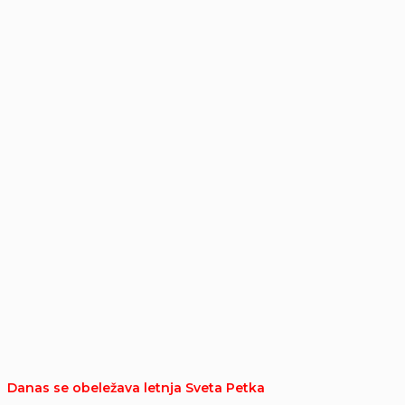
Danas se obeležava letnja Sveta Petka