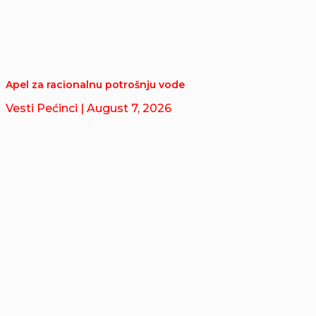
Apel za racionalnu potrošnju vode
Vesti Pećinci
| August 7, 2026