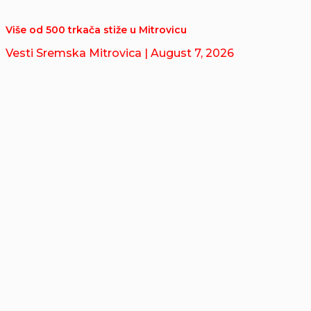
Više od 500 trkača stiže u Mitrovicu
Vesti Sremska Mitrovica
| August 7, 2026