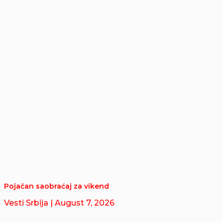
Pojačan saobraćaj za vikend
Vesti Srbija
| August 7, 2026