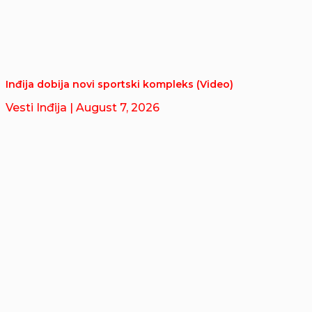
Inđija dobija novi sportski kompleks (Video)
Vesti Inđija
| August 7, 2026