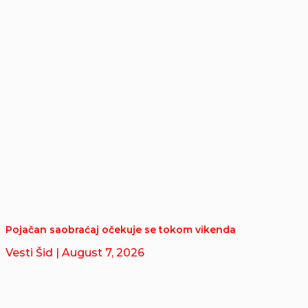
Pojačan saobraćaj očekuje se tokom vikenda
Vesti Šid
| August 7, 2026