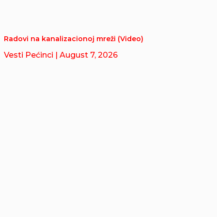
Radovi na kanalizacionoj mreži (Video)
Vesti Pećinci
| August 7, 2026