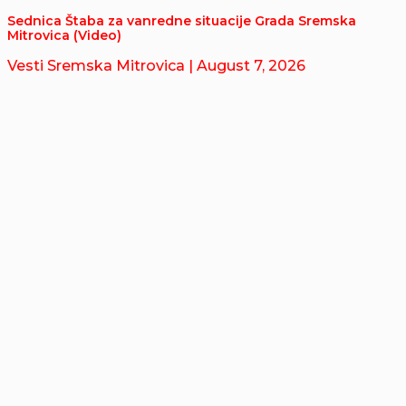
Sednica Štaba za vanredne situacije Grada Sremska
Mitrovica (Video)
Vesti Sremska Mitrovica
| August 7, 2026