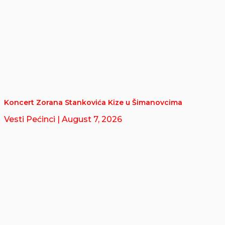
Koncert Zorana Stankovića Kize u Šimanovcima
Vesti Pećinci
| August 7, 2026