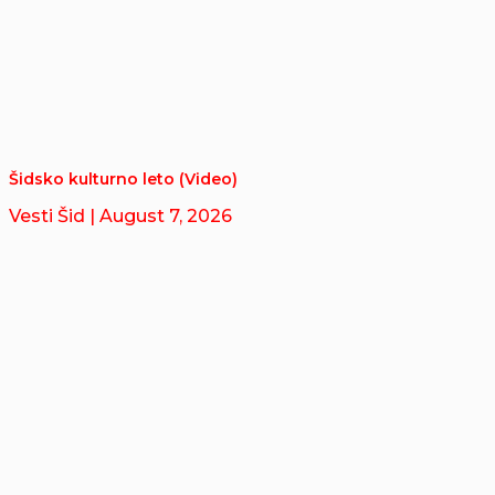
Šidsko kulturno leto (Video)
Vesti Šid
| August 7, 2026