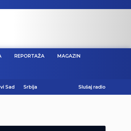
A
REPORTAŽA
MAGAZIN
vi Sad
Srbija
Slušaj radio