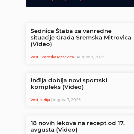
Sednica Štaba za vanredne
situacije Grada Sremska Mitrovica
(Video)
Vesti Sremska Mitrovica
| August 7, 2026
Inđija dobija novi sportski
kompleks (Video)
Vesti Inđija
| August 7, 2026
18 novih lekova na recept od 17.
avgusta (Video)