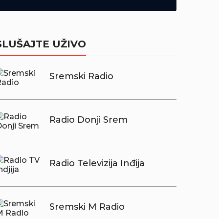
SLUŠAJTE UŽIVO
Sremski Radio
Radio Donji Srem
Radio Televizija Inđija
Sremski M Radio