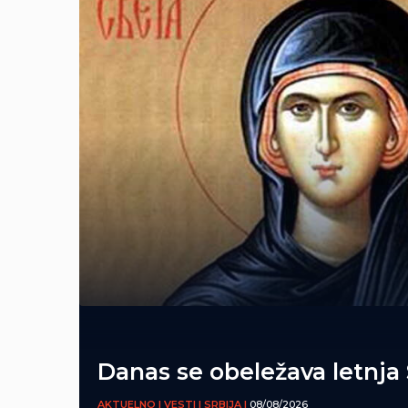
Danas se obeležava letnja
AKTUELNO | VESTI | SRBIJA |
08/08/2026