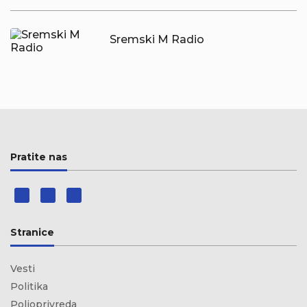
Sremski M Radio
Pratite nas
Stranice
Vesti
Politika
Poljoprivreda