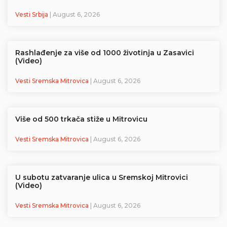
Vesti Srbija
| August 6, 2026
Rashlađenje za više od 1000 životinja u Zasavici
(Video)
Vesti Sremska Mitrovica
| August 6, 2026
Više od 500 trkača stiže u Mitrovicu
Vesti Sremska Mitrovica
| August 6, 2026
U subotu zatvaranje ulica u Sremskoj Mitrovici
(Video)
Vesti Sremska Mitrovica
| August 6, 2026