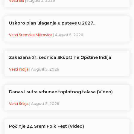
Vesti Šid
| August 5, 2026
Uskoro plan ulaganja u puteve u 2027..
Vesti Sremska Mitrovica
| August 5, 2026
Zakazana 21. sednica Skupštine Opštine Inđija
Vesti Inđija
| August 5, 2026
Danas i sutra vrhunac toplotnog talasa (Video)
Vesti Srbija
| August 5, 2026
Počinje 22. Srem Folk Fest (Video)