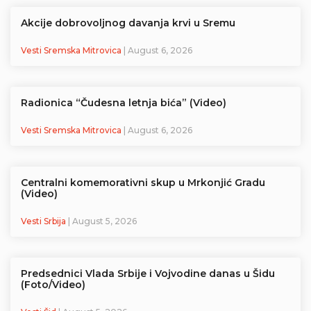
Akcije dobrovoljnog davanja krvi u Sremu
Vesti Sremska Mitrovica
| August 6, 2026
Radionica “Čudesna letnja bića” (Video)
Vesti Sremska Mitrovica
| August 6, 2026
Centralni komemorativni skup u Mrkonjić Gradu
(Video)
Vesti Srbija
| August 5, 2026
Predsednici Vlada Srbije i Vojvodine danas u Šidu
(Foto/Video)