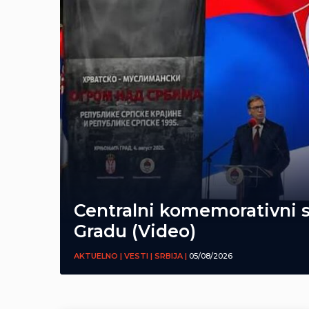
Centralni komemorativni 
Gradu (Video)
AKTUELNO | VESTI | SRBIJA |
05/08/2026