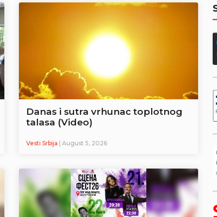
Danas i sutra vrhunac toplotnog
talasa (Video)
Vesti Srbija
| August 5, 2026