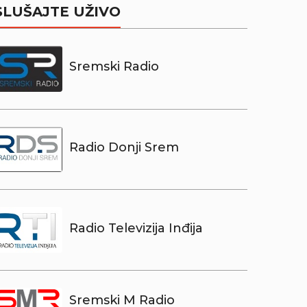
SLUŠAJTE UŽIVO
Sremski Radio
Radio Donji Srem
Radio Televizija Inđija
Sremski M Radio