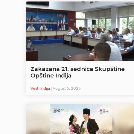
Zakazana 21. sednica Skupštine
Opštine Inđija
Vesti Inđija
| August 5, 2026