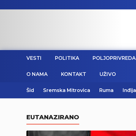
VESTI
POLITIKA
POLJOPRIVREDA
O NAMA
KONTAKT
UŽIVO
Šid
Sremska Mitrovica
Ruma
Inđija
EUTANAZIRANO