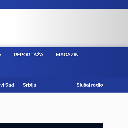
A
REPORTAŽA
MAGAZIN
vi Sad
Srbija
Slušaj radio