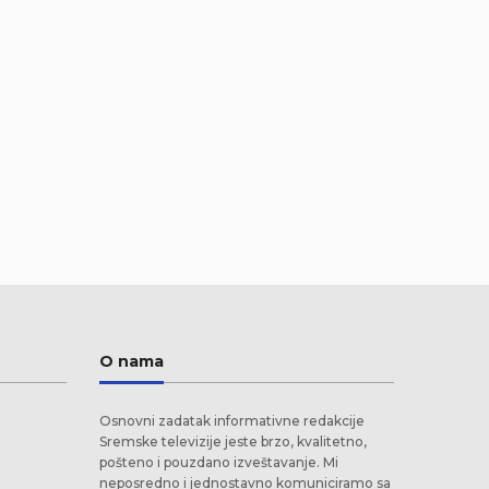
O nama
Osnovni zadatak informativne redakcije
Sremske televizije jeste brzo, kvalitetno,
pošteno i pouzdano izveštavanje. Mi
neposredno i jednostavno komuniciramo sa