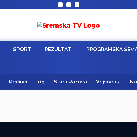
SPORT
REZULTATI
PROGRAMSKA ŠEM
Pećinci
Irig
Stara Pazova
Vojvodina
No