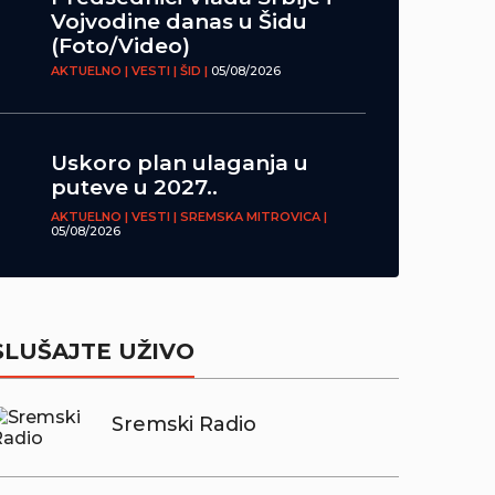
Vojvodine danas u Šidu
(Foto/Video)
AKTUELNO | VESTI | ŠID |
05/08/2026
Uskoro plan ulaganja u
puteve u 2027..
AKTUELNO | VESTI | SREMSKA MITROVICA |
05/08/2026
SLUŠAJTE UŽIVO
Sremski Radio