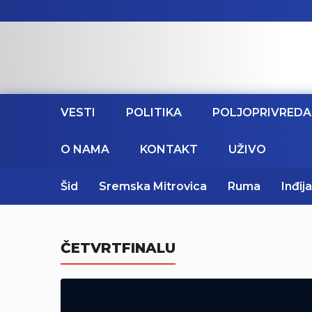
VESTI
POLITIKA
POLJOPRIVREDA
O NAMA
KONTAKT
UŽIVO
Šid
Sremska Mitrovica
Ruma
Inđija
ČETVRTFINALU