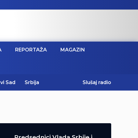
A
REPORTAŽA
MAGAZIN
vi Sad
Srbija
Slušaj radio
Predsednici Vlada Srbije i