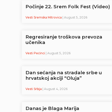
Počinje 22. Srem Folk Fest (Video)
Vesti Sremska Mitrovica
| August 5, 2026
Regresiranje troškova prevoza
učenika
Vesti Pećinci
| August 5, 2026
Dan sećanja na stradale srbe u
hrvatskoj akciji “Oluja”
Vesti Srbija
| August 4, 2026
Danas je Blaga Marija