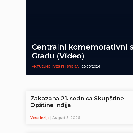
Centralni komemorativni 
Gradu (Video)
AKTUELNO | VESTI | SRBIJA |
05/08/2026
Zakazana 21. sednica Skupštine
Opštine Inđija
Vesti Inđija
| August 5, 2026