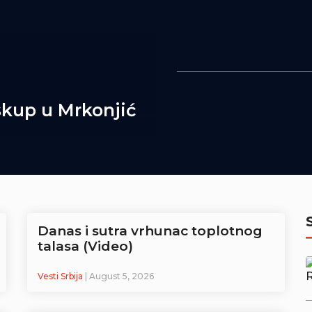
skup u Mrkonjić
Danas i sutra vrhunac toplotnog
talasa (Video)
Vesti Srbija
| August 5, 2026