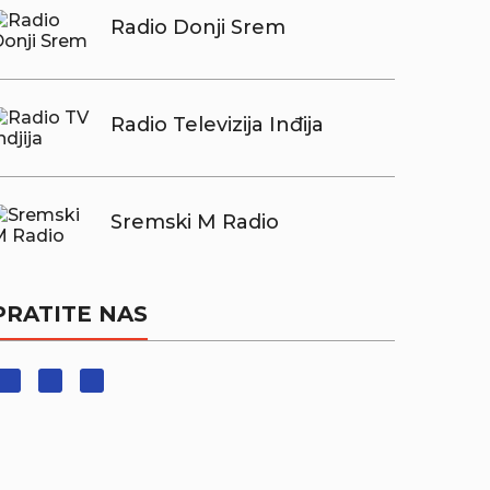
Radio Donji Srem
Radio Televizija Inđija
Sremski M Radio
PRATITE NAS