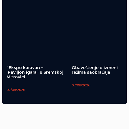
“Ekspo karavan –
Obaveštenje o izmeni
Paviljon igara” u Sremskoj
režima saobraćaja
Mitrovici
07/08/2026
07/08/2026