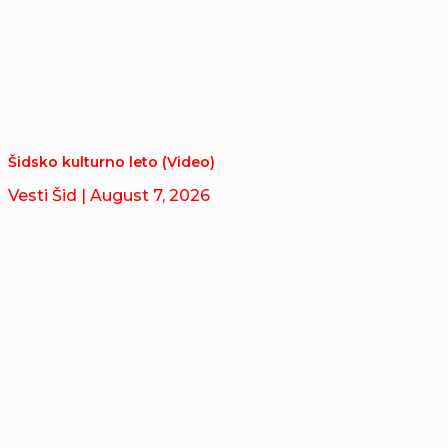
Šidsko kulturno leto (Video)
Vesti Šid
| August 7, 2026