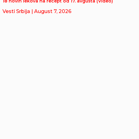
18 novih lekova na recept od 17. avgusta (Video)
Vesti Srbija
| August 7, 2026