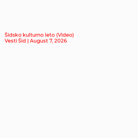
Šidsko kulturno leto (Video)
Vesti Šid
| August 7, 2026