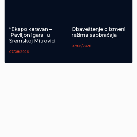
“Ekspo karavan –
Obaveštenje o izmeni
Paviljon igara” u
režima saobraćaja
Sremskoj Mitrovici
07/08/2026
07/08/2026