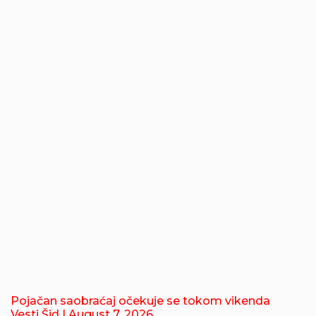
Pojačan saobraćaj očekuje se tokom vikenda
Vesti Šid
| August 7, 2026