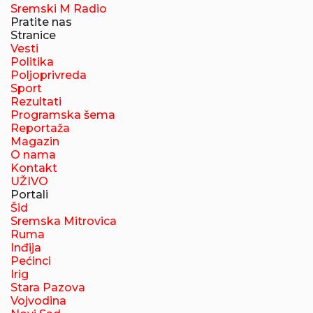
Sremski M Radio
Pratite nas
Stranice
Vesti
Politika
Poljoprivreda
Sport
Rezultati
Programska šema
Reportaža
Magazin
O nama
Kontakt
UŽIVO
Portali
Šid
Sremska Mitrovica
Ruma
Inđija
Pećinci
Irig
Stara Pazova
Vojvodina