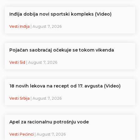
Inđija dobija novi sportski kompleks (Video)
Vesti Inđija
| August 7, 2026
Pojačan saobraćaj očekuje se tokom vikenda
Vesti Šid
| August 7, 2026
18 novih lekova na recept od 17. avgusta (Video)
Vesti Srbija
| August 7, 2026
Apel za racionalnu potrošnju vode
Vesti Pećinci
| August 7, 2026