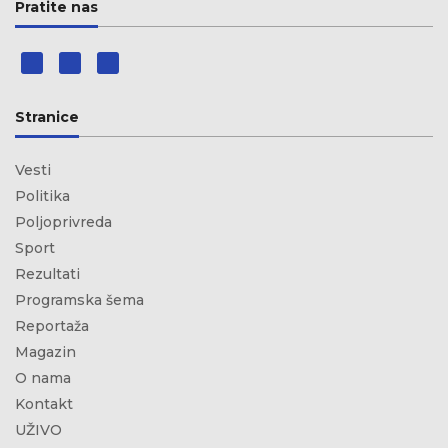
Pratite nas
Stranice
Vesti
Politika
Poljoprivreda
Sport
Rezultati
Programska šema
Reportaža
Magazin
O nama
Kontakt
UŽIVO